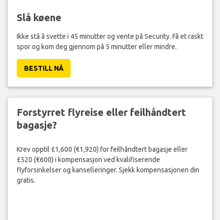
Slå køene
Ikke stå å svette i 45 minutter og vente på Security. Få et raskt
spor og kom deg gjennom på 5 minutter eller mindre.
BESTILL NÅ
Forstyrret flyreise eller feilhåndtert
bagasje?
Krev opptil £1,600 (€1,920) for feilhåndtert bagasje eller
£520 (€600) i kompensasjon ved kvalifiserende
flyforsinkelser og kanselleringer. Sjekk kompensasjonen din
gratis.