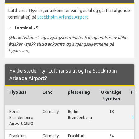
Lufthansa-flyvninger ankommer vanligvis til og går fra følgende
terminal(er) på
Stockholm Arlanda Airport
:
terminal - 5
(Merk: Ankomst- og avgangsterminaler kan og endres av ulike
årsaker - sjekk alltid ankomst- og avgangsskjermene på
flyplassen)
Hvilke steder flyr Lufthansa til og fra Stockholm
Arlanda Airport?
Flyplass
Land
plassering
Ukentlige
Fly
flyreiser
Berlin
Germany
Berlin
18
Brandenburg
Brandenburg
fly
Airport (BER)
Frankfurt
Germany
Frankfurt
64