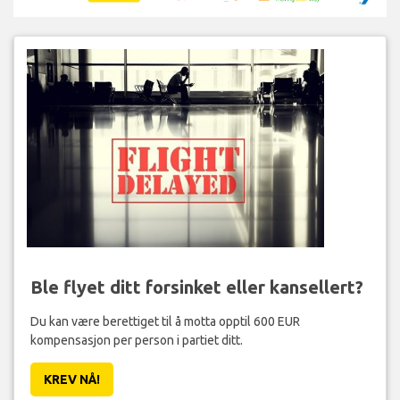
Ble flyet ditt forsinket eller kansellert?
Du kan være berettiget til å motta opptil 600 EUR
kompensasjon per person i partiet ditt.
KREV NÅ!