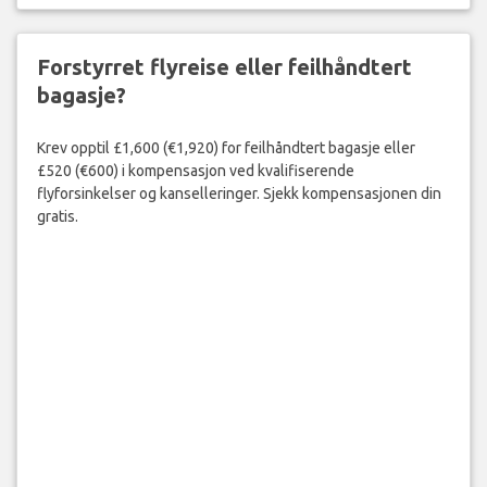
Forstyrret flyreise eller feilhåndtert
bagasje?
Krev opptil £1,600 (€1,920) for feilhåndtert bagasje eller
£520 (€600) i kompensasjon ved kvalifiserende
flyforsinkelser og kanselleringer. Sjekk kompensasjonen din
gratis.