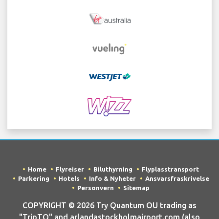
Home
Flyreiser
Biluthyrning
Flyplasstransport
Parkering
Hotels
Info & Nyheter
Ansvarsfraskrivelse
Personvern
Sitemap
COPYRIGHT © 2026 Try Quantum OU trading as
"TripTQ" and arlandastockholmairport.com (also