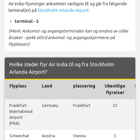
Air India-flyvninger ankommer vanligvis til og går fra følgende
terminal(er) på
Stockholm Arlanda Airport
:
terminal - 5
(Merk: Ankomst- og avgangsterminaler kan og endres av ulike
årsaker - sjekk alltid ankomst- og avgangsskjermene på
flyplassen)
Hvilke steder flyr Air India til og fra Stockholm
Arlanda Airport?
Flyplass
Land
plassering
Ukentlige
Fl
flyreiser
Frankfurt
Germany
Frankfurt
22
International
fl
Airport
(FRA)
Schwechat
Austria
Vienna
5