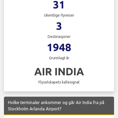
31
Ukentlige flyreiser
3
Destinasjoner
1948
Grunnlagt år
AIR INDIA
Flyselskapets kallesignal
Hvilke terminaler ankommer og går Air India fra på
Stockholm Arlanda Airport?