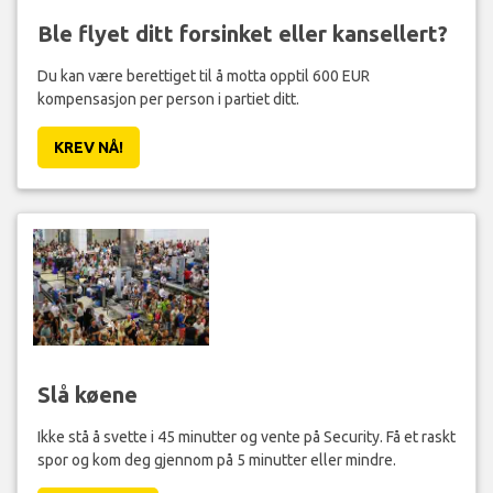
Ble flyet ditt forsinket eller kansellert?
Du kan være berettiget til å motta opptil 600 EUR
kompensasjon per person i partiet ditt.
KREV NÅ!
Slå køene
Ikke stå å svette i 45 minutter og vente på Security. Få et raskt