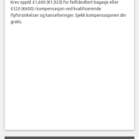
Krev opptil £1,600 (€1,920) for feilhåndtert bagasje eller
£520 (€600) i kompensasjon ved kvalifiserende
flyforsinkelser og kanselleringer. Sjekk kompensasjonen din
gratis.