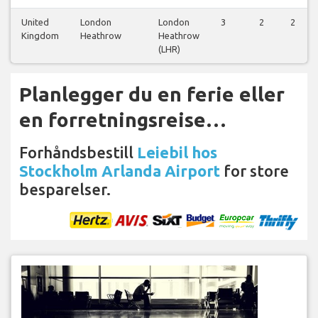
United
London
London
3
2
2
Kingdom
Heathrow
Heathrow
(LHR)
Planlegger du en ferie eller
en forretningsreise…
Forhåndsbestill
Leiebil hos
Stockholm Arlanda Airport
for store
besparelser.