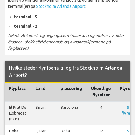
terminal(er) på
Stockholm Arlanda Airport
:
terminal - 5
terminal - 2
(Merk: Ankomst- og avgangsterminaler kan og endres av ulike
årsaker - sjekk alltid ankomst- og avgangsskjermene på
flyplassen)
Hvilke steder flyr Iberia til og fra Stockholm Arlanda
Airport?
Flyplass
Land
plassering
Ukentlige
Flyreis
flyreiser
El Prat De
Spain
Barcelona
4
Se
Llobregat
flyreis
(BCN)
Doha
Qatar
Doha
12
Se