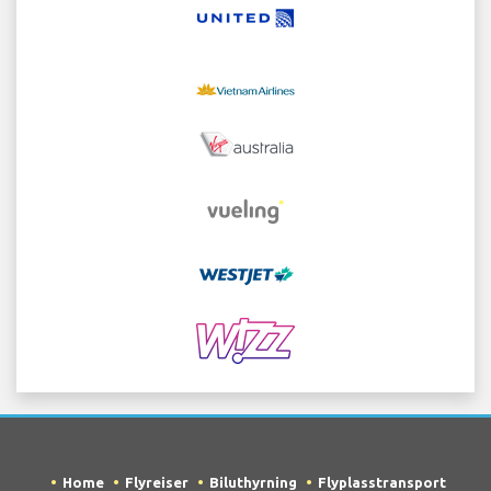
Home
Flyreiser
Biluthyrning
Flyplasstransport