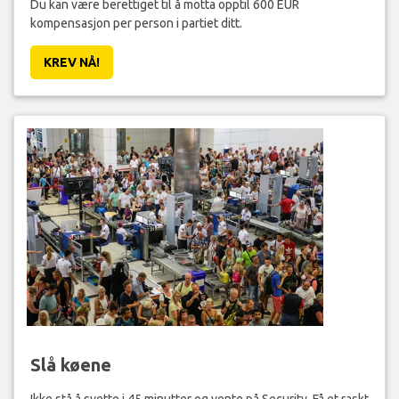
Du kan være berettiget til å motta opptil 600 EUR
kompensasjon per person i partiet ditt.
KREV NÅ!
Slå køene