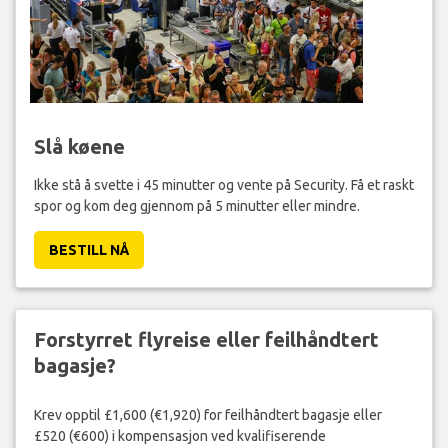
Slå køene
Ikke stå å svette i 45 minutter og vente på Security. Få et raskt
spor og kom deg gjennom på 5 minutter eller mindre.
BESTILL NÅ
Forstyrret flyreise eller feilhåndtert
bagasje?
Krev opptil £1,600 (€1,920) for feilhåndtert bagasje eller
£520 (€600) i kompensasjon ved kvalifiserende