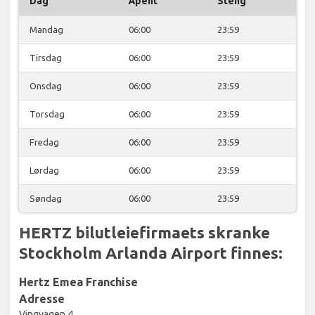
Dag
Åpent
Steng
Mandag
06:00
23:59
Tirsdag
06:00
23:59
Onsdag
06:00
23:59
Torsdag
06:00
23:59
Fredag
06:00
23:59
Lørdag
06:00
23:59
Søndag
06:00
23:59
HERTZ bilutleiefirmaets skranke
Stockholm Arlanda Airport finnes:
Hertz Emea Franchise
Adresse
Vingvagen 4,