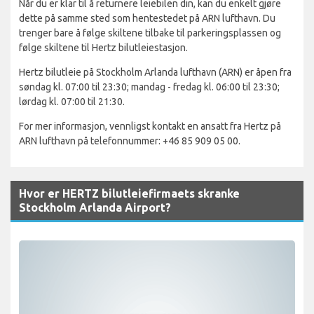
Når du er klar til å returnere leiebilen din, kan du enkelt gjøre
dette på samme sted som hentestedet på ARN lufthavn. Du
trenger bare å følge skiltene tilbake til parkeringsplassen og
følge skiltene til Hertz bilutleiestasjon.
Hertz bilutleie på Stockholm Arlanda lufthavn (ARN) er åpen fra
søndag kl. 07:00 til 23:30; mandag - fredag kl. 06:00 til 23:30;
lørdag kl. 07:00 til 21:30.
For mer informasjon, vennligst kontakt en ansatt fra Hertz på
ARN lufthavn på telefonnummer: +46 85 909 05 00.
Hvor er HERTZ bilutleiefirmaets skranke
Stockholm Arlanda Airport?