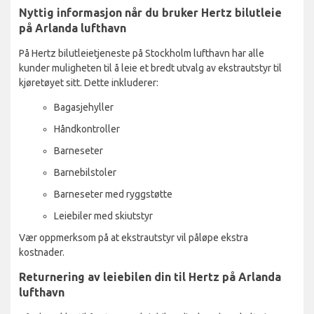
Nyttig informasjon når du bruker Hertz bilutleie
på Arlanda lufthavn
På Hertz bilutleietjeneste på Stockholm lufthavn har alle
kunder muligheten til å leie et bredt utvalg av ekstrautstyr til
kjøretøyet sitt. Dette inkluderer:
Bagasjehyller
Håndkontroller
Barneseter
Barnebilstoler
Barneseter med ryggstøtte
Leiebiler med skiutstyr
Vær oppmerksom på at ekstrautstyr vil påløpe ekstra
kostnader.
Returnering av leiebilen din til Hertz på Arlanda
lufthavn