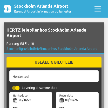
Stockholm Arlanda Airport
Essential Airport Informasjon og tjenester
HERTZ leiebiler hos Stockholm Arlanda
Airport
Per rang #8 Fra 10
Sammenligne bilutleiefirmaer hos Stockholm Arlanda Airport
USLÅELIG BILUTLEIE
Hentested
Levering til samme sted
Hentedato
Returdato