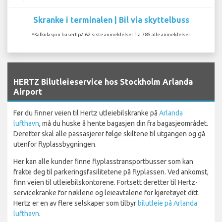
Skranke i terminalen | Bil via skyttelbuss
*Kalkulasjon basert på 62 siste anmeldelser fra 785 alle anmeldelser.
`
HERTZ Bilutleieservice hos Stockholm Arlanda
Airport
Før du finner veien til Hertz utleiebilskranke på
Arlanda
lufthavn
, må du huske å hente bagasjen din fra bagasjeområdet.
Deretter skal alle passasjerer følge skiltene til utgangen og gå
utenfor flyplassbygningen.
Her kan alle kunder finne flyplasstransportbusser som kan
frakte deg til parkeringsfasilitetene på flyplassen. Ved ankomst,
finn veien til utleiebilskontorene. Fortsett deretter til Hertz-
servicekranke for nøklene og leieavtalene for kjøretøyet ditt.
Hertz er en av flere selskaper som tilbyr
bilutleie på Arlanda
lufthavn
.