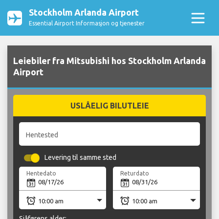
Stockholm Arlanda Airport
Essential Airport Informasjon og tjenester
Leiebiler fra Mitsubishi hos Stockholm Arlanda
Airport
USLÅELIG BILUTLEIE
Hentested
Levering til samme sted
Hentedato
Returdato
Sjåførens alder: