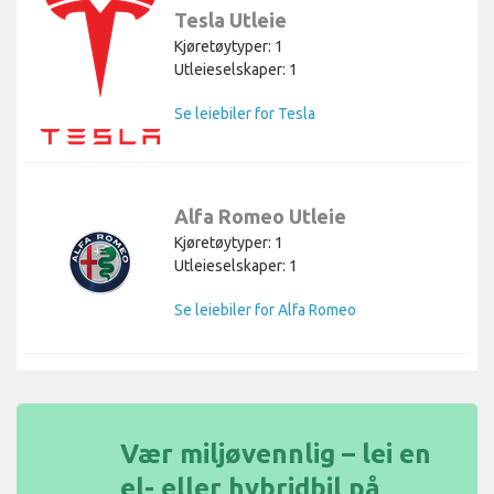
Tesla Utleie
Kjøretøytyper: 1
Utleieselskaper: 1
Se leiebiler for Tesla
Alfa Romeo Utleie
Kjøretøytyper: 1
Utleieselskaper: 1
Se leiebiler for Alfa Romeo
Vær miljøvennlig – lei en
el- eller hybridbil på