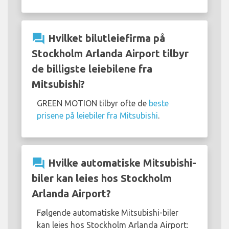
question_answer
Hvilket bilutleiefirma på
Stockholm Arlanda Airport tilbyr
de billigste leiebilene fra
Mitsubishi?
GREEN MOTION tilbyr ofte de
beste
prisene på leiebiler fra Mitsubishi
.
question_answer
Hvilke automatiske Mitsubishi-
biler kan leies hos Stockholm
Arlanda Airport?
Følgende automatiske Mitsubishi-biler
kan leies hos Stockholm Arlanda Airport: