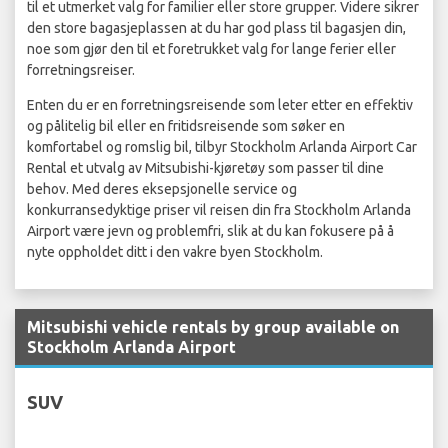
til et utmerket valg for familier eller store grupper. Videre sikrer
den store bagasjeplassen at du har god plass til bagasjen din,
noe som gjør den til et foretrukket valg for lange ferier eller
forretningsreiser.
Enten du er en forretningsreisende som leter etter en effektiv
og pålitelig bil eller en fritidsreisende som søker en
komfortabel og romslig bil, tilbyr Stockholm Arlanda Airport Car
Rental et utvalg av Mitsubishi-kjøretøy som passer til dine
behov. Med deres eksepsjonelle service og
konkurransedyktige priser vil reisen din fra Stockholm Arlanda
Airport være jevn og problemfri, slik at du kan fokusere på å
nyte oppholdet ditt i den vakre byen Stockholm.
Mitsubishi vehicle rentals by group available on
Stockholm Arlanda Airport
SUV