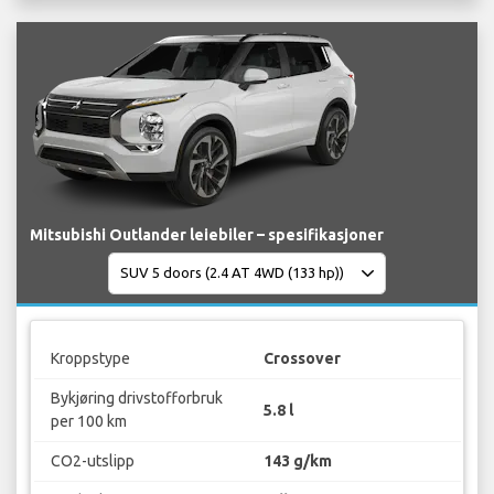
Mitsubishi Outlander leiebiler – spesifikasjoner
Kroppstype
Crossover
Bykjøring drivstofforbruk
5.8 l
per 100 km
CO2-utslipp
143 g/km