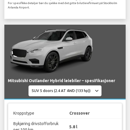
For spesifikke detaljer bør du sjekke med det gitte bilutleiefirmaet på Stockholm
Arlanda Airport.
Mitsubishi Outlander Hybrid leiebiler – spesifikasjoner
Kroppstype
Crossover
Bykjøring drivstofforbruk
5.8 l
per 100 km