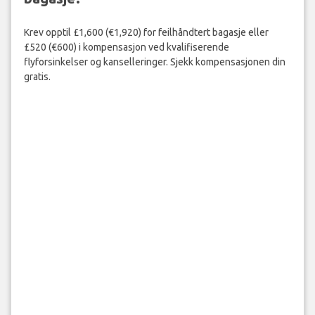
Krev opptil £1,600 (€1,920) for feilhåndtert bagasje eller
£520 (€600) i kompensasjon ved kvalifiserende
flyforsinkelser og kanselleringer. Sjekk kompensasjonen din
gratis.