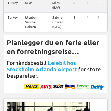
Turkey
Milas
Milas
0
1
0
(BJV)
Turkey
Istanbul
Sabiha
1
1
1
Sabiha
Gokcen
Gokcen
(SAW)
Planlegger du en ferie eller
en forretningsreise…
Forhåndsbestill
Leiebil hos
Stockholm Arlanda Airport
for store
besparelser.