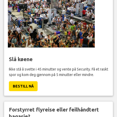
Slå køene
Ikke stå å svette i 45 minutter og vente på Security. Få et raskt
spor og kom deg gjennom på 5 minutter eller mindre.
BESTILL NÅ
Forstyrret flyreise eller feilhåndtert
bagasje?