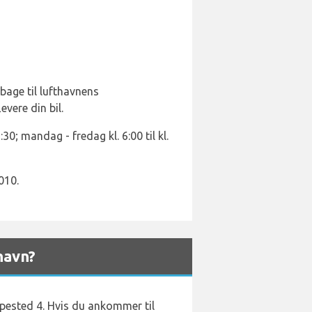
lbage til lufthavnens
evere din bil.
30; mandag - fredag kl. 6:00 til kl.
010.
havn?
pested 4. Hvis du ankommer til