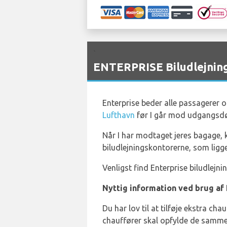
`
ENTERPRISE Biludlejning
Enterprise beder alle passagerer
Lufthavn
før I går mod udgangsdø
Når I har modtaget jeres bagage, ka
biludlejningskontorerne, som ligge
Venligst find Enterprise biludlejn
Nyttig information ved brug af 
Du har lov til at tilføje ekstra c
chauffører skal opfylde de samme 