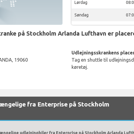
Lørdag
08:
Søndag
07:
anke på Stockholm Arlanda Lufthavn er placer
Udlejningsskrankens placer
ANDA, 19060
Tag en shuttle til udlejnings
køretøj.
lgængelige fra Enterprise på Stockholm
gængelige udlejningbiler fra Enterprise på Stockholm Arlanda Lufth