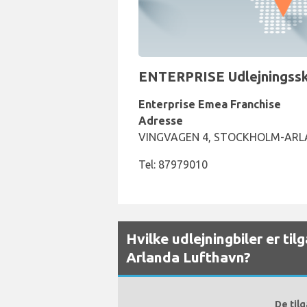
ENTERPRISE Udlejningsskr
Enterprise Emea Franchise
Adresse
VINGVAGEN 4, STOCKHOLM-ARL
Tel: 87979010
Hvilke udlejningbiler er ti
Arlanda Lufthavn?
De til