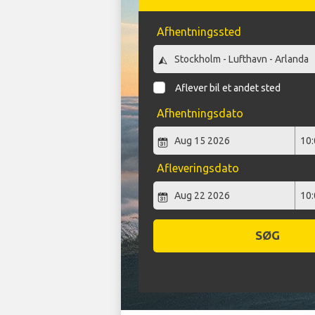
Afhentningssted
Aflever bil et andet sted
Afhentningsdato
Afleveringsdato
SØG