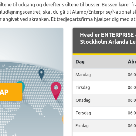
kiltene til udgang og derefter skiltene til busser. Bussen kører
iludlejningscentret, skal du gå til Alamo/Enterprise/National 
er angivet ved skranken. Et tredjepartsfirma hjælper dig med at
Hvad er ENTERPRISE 
Stockholm Arlanda Lu
Dag
Åb
Mandag
06:
Tirsdag
06:
Onsdag
06:
Torsdag
06:
Fredag
06: