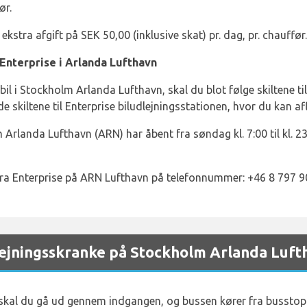
ør.
ekstra afgift på SEK 50,00 (inklusive skat) pr. dag, pr. chauffør.
l Enterprise i Arlanda Lufthavn
bil i Stockholm Arlanda Lufthavn, skal du blot følge skiltene ti
nde skiltene til Enterprise biludlejningsstationen, hvor du kan afl
 Arlanda Lufthavn (ARN) har åbent fra søndag kl. 7:00 til kl. 23:
ra Enterprise på ARN Lufthavn på telefonnummer: +46 8 797 9
jningsskranke på Stockholm Arlanda Luft
 skal du gå ud gennem indgangen, og bussen kører fra busstop