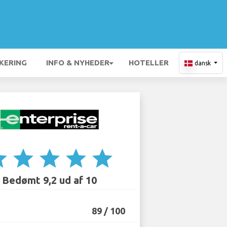
KERING
INFO & NYHEDER
HOTELLER
dansk
ar
star
star
star
star
Bedømt 9,2 ud af 10
89 / 100