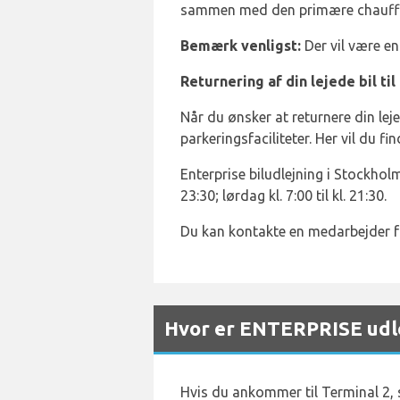
sammen med den primære chauff
Bemærk venligst:
Der vil være en 
Returnering af din lejede bil ti
Når du ønsker at returnere din leje
parkeringsfaciliteter. Her vil du fi
Enterprise biludlejning i Stockholm
23:30; lørdag kl. 7:00 til kl. 21:30.
Du kan kontakte en medarbejder f
Hvor er ENTERPRISE udle
Hvis du ankommer til Terminal 2,