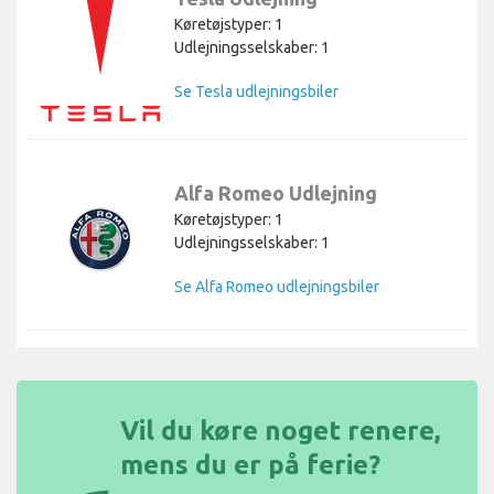
Køretøjstyper: 1
Udlejningsselskaber: 1
Se Tesla udlejningsbiler
Alfa Romeo Udlejning
Køretøjstyper: 1
Udlejningsselskaber: 1
Se Alfa Romeo udlejningsbiler
Vil du køre noget renere,
mens du er på ferie?