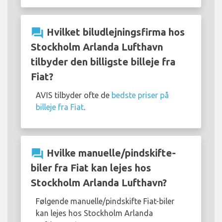
question_answer
Hvilket biludlejningsfirma hos
Stockholm Arlanda Lufthavn
tilbyder den billigste billeje fra
Fiat?
AVIS tilbyder ofte de
bedste priser på
billeje fra Fiat
.
question_answer
Hvilke manuelle/pindskifte-
biler fra Fiat kan lejes hos
Stockholm Arlanda Lufthavn?
Følgende manuelle/pindskifte Fiat-biler
kan lejes hos Stockholm Arlanda