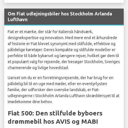
Om Fiat udlejningsbiler hos Stockholm Arlanda
Lufthavn
Fiat er et mærke, der står for italiensk håndværk,
designekspertise og innovation. Med mere end et århundrede
af historie er Fiat blevet synonymt med stilfulde, effektive og
pålidelige køretøjer. Deres kompakte og stilfulde modeller er
perfekte til både bykørsel og længere rejser, hvilket gør dem til
et populært valg for rejsende, der besøger Stockholm, Sveriges
charmerende og livlige hovedstad.
Uanset om du er en forretningsrejsende, der har brug for en
pålidelig bil til en uge med møder, eller en eventyrlysten
familie, der udforsker den svenske landskab, er Fiat-
udlejningerne i Stockholm Arlanda Lufthavn skræddersyet til at
imødekomme dine behov.
Fiat 500: Den stilfulde byboers
drømmebil hos AVIS og MABI