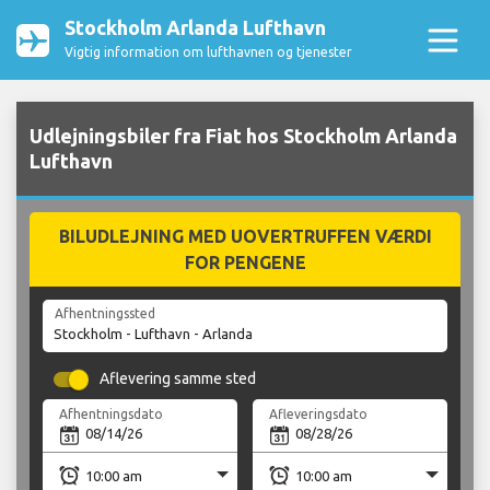
Stockholm Arlanda Lufthavn
Vigtig information om lufthavnen og tjenester
Udlejningsbiler fra Fiat hos Stockholm Arlanda
Lufthavn
BILUDLEJNING MED UOVERTRUFFEN VÆRDI
FOR PENGENE
Afhentningssted
Aflevering samme sted
Afhentningsdato
Afleveringsdato