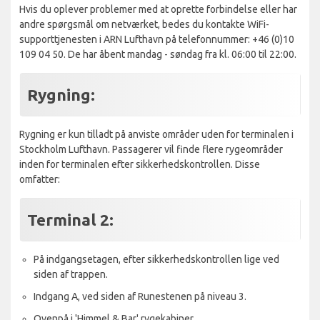
Hvis du oplever problemer med at oprette forbindelse eller har
andre spørgsmål om netværket, bedes du kontakte WiFi-
supporttjenesten i ARN Lufthavn på telefonnummer: +46 (0)10
109 04 50. De har åbent mandag - søndag fra kl. 06:00 til 22:00.
Rygning:
Rygning er kun tilladt på anviste områder uden for terminalen i
Stockholm Lufthavn. Passagerer vil finde flere rygeområder
inden for terminalen efter sikkerhedskontrollen. Disse
omfatter:
Terminal 2:
På indgangsetagen, efter sikkerhedskontrollen lige ved
siden af trappen.
Indgang A, ved siden af Runestenen på niveau 3.
Ovenpå i 'Himmel & Bar' rygekabiner.