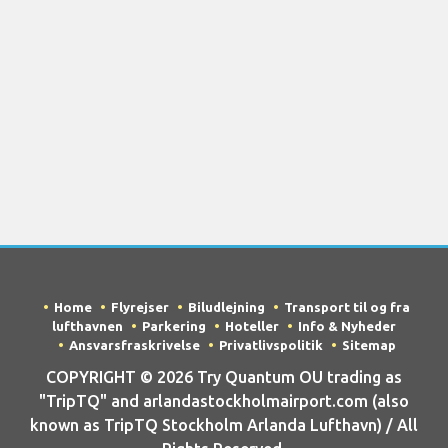
Home
Flyrejser
Biludlejning
Transport til og fra
lufthavnen
Parkering
Hoteller
Info & Nyheder
Ansvarsfraskrivelse
Privatlivspolitik
Sitemap
COPYRIGHT © 2026 Try Quantum OU trading as
"TripTQ" and arlandastockholmairport.com (also
known as TripTQ Stockholm Arlanda Lufthavn) / All