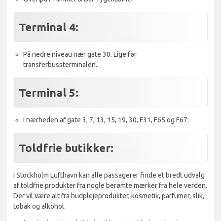
Terminal 4:
På nedre niveau nær gate 30. Lige før
transferbussterminalen.
Terminal 5:
I nærheden af gate 3, 7, 13, 15, 19, 30, F31, F65 og F67.
Toldfrie butikker:
I Stockholm Lufthavn kan alle passagerer finde et bredt udvalg
af toldfrie produkter fra nogle berømte mærker fra hele verden.
Der vil være alt fra hudplejeprodukter, kosmetik, parfumer, slik,
tobak og alkohol.