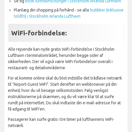
Se og
book lufthavnslounger i Stockholm Arlanda Lufthavn
Planlæg din shopping på forhånd - se alle
butikker (inklusive
toldfri) i Stockholm Arlanda Lufthavn
WiFi-forbindelse:
Alle rejsende kan nyde gratis WiFi-forbindelse i Stockholm
Lufthavn i terminalområdet, herunder begge sider af
sikkerheden. Der vil også være WiFi-forbindelser overalt i
restaurant- og detailområderne.
For at komme online skal du blot indstille det trådløse netværk
til "Airport-Guest WiFi". Start derefter en webbrowser på din
enhed, hvor du vil besøge velkomstsiden. Følg venligst
instruktionerne på skærmen, og du vil være klar til at surfe
rundt på internettet. Du skal indtaste din e-mail-adresse for at
få adgang til WiFi'en.
Passagerer kan surfe gratis i tre timer på lufthavnens WiFi-
netværk.