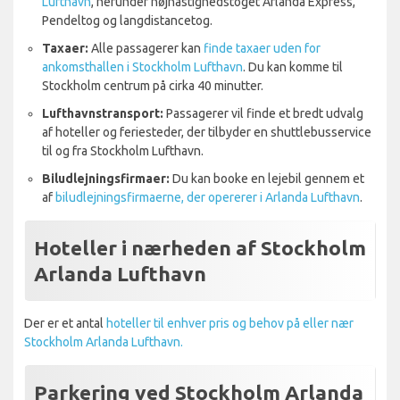
Lufthavn
, herunder højhastighedstoget Arlanda Express,
Pendeltog og langdistancetog.
Taxaer:
Alle passagerer kan
finde taxaer uden for
ankomsthallen i Stockholm Lufthavn
. Du kan komme til
Stockholm centrum på cirka 40 minutter.
Lufthavnstransport:
Passagerer vil finde et bredt udvalg
af hoteller og feriesteder, der tilbyder en shuttlebusservice
til og fra Stockholm Lufthavn.
Biludlejningsfirmaer:
Du kan booke en lejebil gennem et
af
biludlejningsfirmaerne, der opererer i Arlanda Lufthavn
.
Hoteller i nærheden af Stockholm
Arlanda Lufthavn
Der er et antal
hoteller til enhver pris og behov på eller nær
Stockholm Arlanda Lufthavn.
Parkering ved Stockholm Arlanda