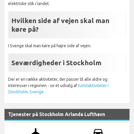
elektriske stik i landet.
Hvilken side af vejen skal man
køre på?
I Sverige skal man køre på højre side af vejen.
Seværdigheder i Stockholm
Der er en række aktiviteter, der passer til alle aldre og
interesser i regionen - se et udvalg af
turistaktiviteter i
Stockholm, Sverige.
Tjenester på Stockholm Arlanda Lufthavn
airplanemode_active
drive_eta