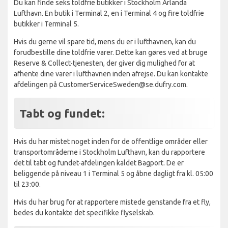
Du kan finde seks toldfrie butikker i Stockholm Arlanda
Lufthavn. En butik i Terminal 2, en i Terminal 4 og fire toldfrie
butikker i Terminal 5.
Hvis du gerne vil spare tid, mens du er i lufthavnen, kan du
forudbestille dine toldfrie varer. Dette kan gøres ved at bruge
Reserve & Collect-tjenesten, der giver dig mulighed for at
afhente dine varer i lufthavnen inden afrejse. Du kan kontakte
afdelingen på CustomerServiceSweden@se.dufry.com.
Tabt og fundet:
Hvis du har mistet noget inden for de offentlige områder eller
transportområderne i Stockholm Lufthavn, kan du rapportere
det til tabt og fundet-afdelingen kaldet Bagport. De er
beliggende på niveau 1 i Terminal 5 og åbne dagligt fra kl. 05:00
til 23:00.
Hvis du har brug for at rapportere mistede genstande fra et fly,
bedes du kontakte det specifikke flyselskab.