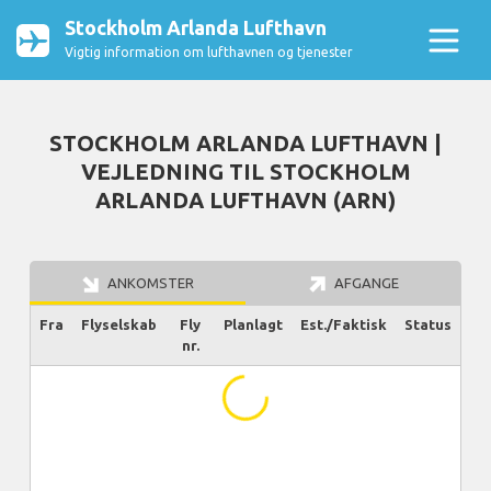
Stockholm Arlanda Lufthavn
Vigtig information om lufthavnen og tjenester
STOCKHOLM ARLANDA LUFTHAVN |
VEJLEDNING TIL STOCKHOLM
ARLANDA LUFTHAVN (ARN)
ANKOMSTER
AFGANGE
Fra
Flyselskab
Fly
Planlagt
Est./Faktisk
Status
nr.
...