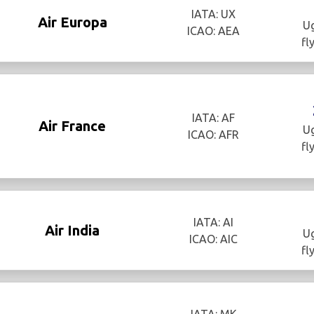
IATA: UX
Air Europa
Ug
ICAO: AEA
fl
IATA: AF
Air France
Ug
ICAO: AFR
fl
IATA: AI
Air India
Ug
ICAO: AIC
fl
IATA: MK