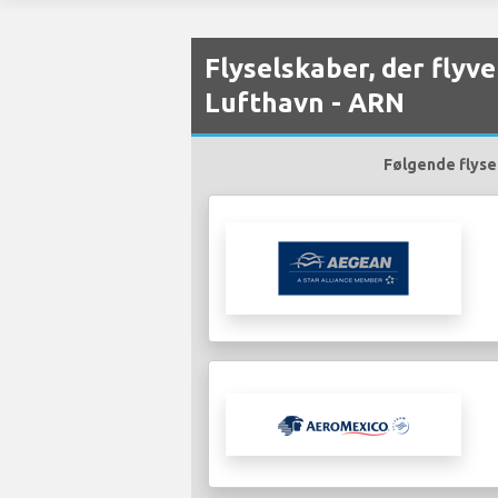
Flyselskaber, der flyv
Lufthavn - ARN
Følgende flysel