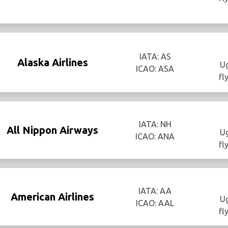
IATA: AS
Alaska Airlines
Ug
ICAO: ASA
fl
IATA: NH
All Nippon Airways
Ug
ICAO: ANA
fl
IATA: AA
American Airlines
Ug
ICAO: AAL
fl