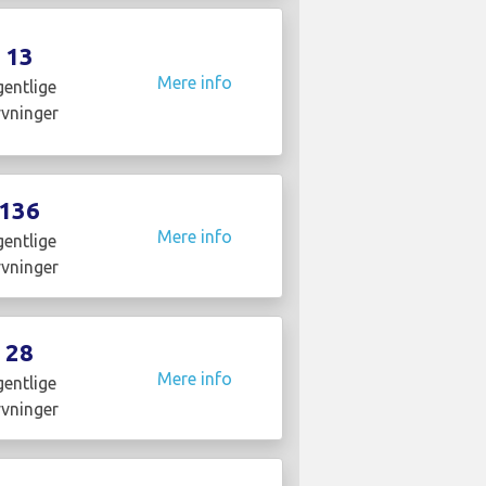
13
Mere info
entlige
yvninger
136
Mere info
entlige
yvninger
28
Mere info
entlige
yvninger