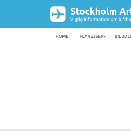
Stockholm Ar
Vigtig information om luftha
HOME
FLYREJSER
BILUDL