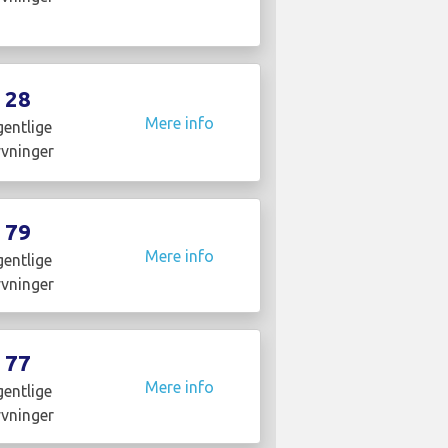
28
Mere info
entlige
yvninger
79
Mere info
entlige
yvninger
77
Mere info
entlige
yvninger