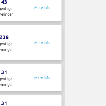
43
Mere info
entlige
yvninger
238
Mere info
entlige
yvninger
31
Mere info
entlige
yvninger
31