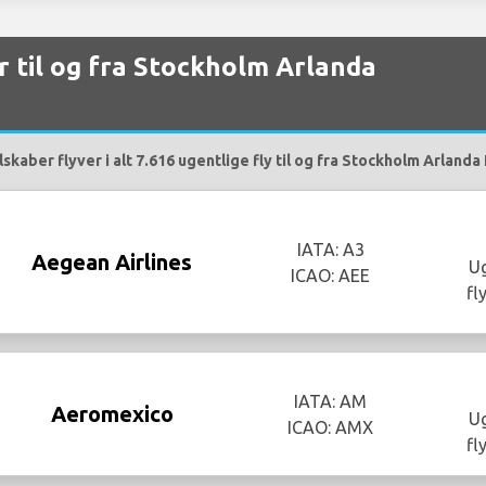
er til og fra Stockholm Arlanda
skaber flyver i alt 7.616 ugentlige fly til og fra Stockholm Arlanda
IATA: A3
Aegean Airlines
Ug
ICAO: AEE
fl
IATA: AM
Aeromexico
Ug
ICAO: AMX
fl