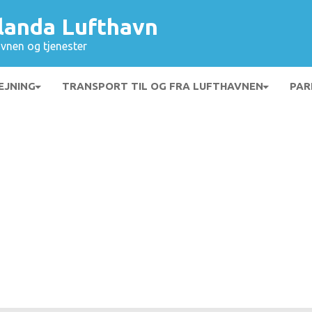
landa Lufthavn
vnen og tjenester
EJNING
TRANSPORT TIL OG FRA LUFTHAVNEN
PAR