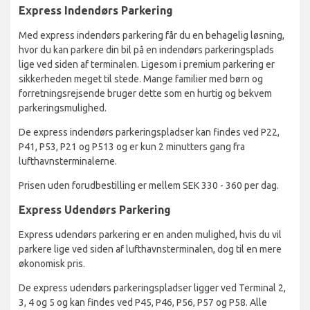
Express Indendørs Parkering
Med express indendørs parkering får du en behagelig løsning,
hvor du kan parkere din bil på en indendørs parkeringsplads
lige ved siden af terminalen. Ligesom i premium parkering er
sikkerheden meget til stede. Mange familier med børn og
forretningsrejsende bruger dette som en hurtig og bekvem
parkeringsmulighed.
De express indendørs parkeringspladser kan findes ved P22,
P41, P53, P21 og P513 og er kun 2 minutters gang fra
lufthavnsterminalerne.
Prisen uden forudbestilling er mellem SEK 330 - 360 per dag.
Express Udendørs Parkering
Express udendørs parkering er en anden mulighed, hvis du vil
parkere lige ved siden af lufthavnsterminalen, dog til en mere
økonomisk pris.
De express udendørs parkeringspladser ligger ved Terminal 2,
3, 4 og 5 og kan findes ved P45, P46, P56, P57 og P58. Alle