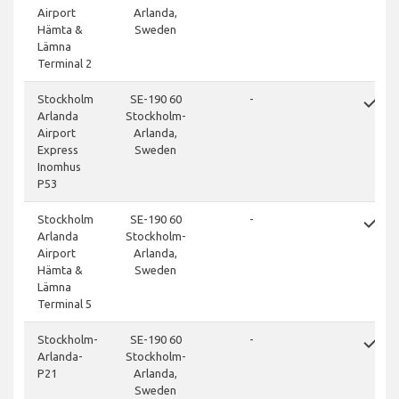
Airport
Arlanda,
Hämta &
Sweden
Lämna
Terminal 2
done
Stockholm
SE-190 60
-
Arlanda
Stockholm-
Airport
Arlanda,
Express
Sweden
Inomhus
P53
done
Stockholm
SE-190 60
-
Arlanda
Stockholm-
Airport
Arlanda,
Hämta &
Sweden
Lämna
Terminal 5
done
Stockholm-
SE-190 60
-
Arlanda-
Stockholm-
P21
Arlanda,
Sweden