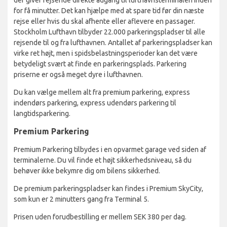
der giver rejsende direkte adgang til lufthavnsterminalen inden
for få minutter. Det kan hjælpe med at spare tid før din næste
rejse eller hvis du skal afhente eller aflevere en passager.
Stockholm Lufthavn tilbyder 22.000 parkeringspladser til alle
rejsende til og fra lufthavnen. Antallet af parkeringspladser kan
virke ret højt, men i spidsbelastningsperioder kan det være
betydeligt svært at finde en parkeringsplads. Parkering
priserne er også meget dyre i lufthavnen.
Du kan vælge mellem alt fra premium parkering, express
indendørs parkering, express udendørs parkering til
langtidsparkering.
Premium Parkering
Premium Parkering tilbydes i en opvarmet garage ved siden af
terminalerne. Du vil finde et højt sikkerhedsniveau, så du
behøver ikke bekymre dig om bilens sikkerhed.
De premium parkeringspladser kan findes i Premium SkyCity,
som kun er 2 minutters gang fra Terminal 5.
Prisen uden forudbestilling er mellem SEK 380 per dag.