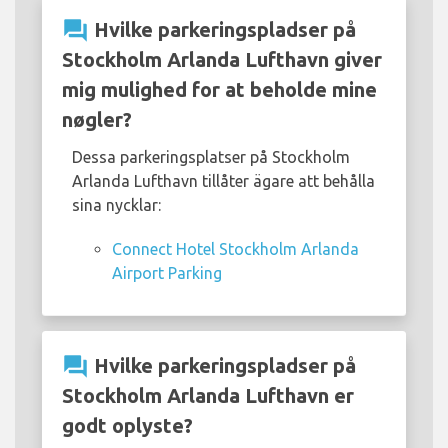
question_answer
Hvilke parkeringspladser på
Stockholm Arlanda Lufthavn giver
mig mulighed for at beholde mine
nøgler?
Dessa parkeringsplatser på Stockholm
Arlanda Lufthavn tillåter ägare att behålla
sina nycklar:
Connect Hotel Stockholm Arlanda
Airport Parking
question_answer
Hvilke parkeringspladser på
Stockholm Arlanda Lufthavn er
godt oplyste?