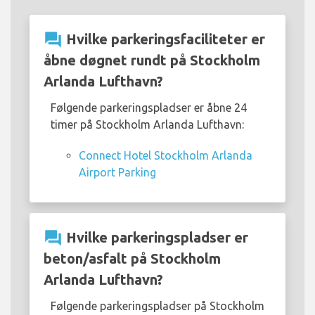
question_answer
Hvilke parkeringsfaciliteter er
åbne døgnet rundt på Stockholm
Arlanda Lufthavn?
Følgende parkeringspladser er åbne 24
timer på Stockholm Arlanda Lufthavn:
Connect Hotel Stockholm Arlanda
Airport Parking
question_answer
Hvilke parkeringspladser er
beton/asfalt på Stockholm
Arlanda Lufthavn?
Følgende parkeringspladser på Stockholm