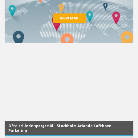
Ofte stillede spørgsmål - Stockholm Arlanda Lufthavn
Parkering