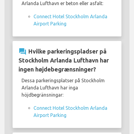
Arlanda Lufthavn er beton eller asfalt:
Connect Hotel Stockholm Arlanda
Airport Parking
question_answer
Hvilke parkeringspladser på
Stockholm Arlanda Lufthavn har
ingen højdebegrænsninger?
Dessa parkeringsplatser på Stockholm
Arlanda Lufthavn har inga
höjdbegränsningar:
Connect Hotel Stockholm Arlanda
Airport Parking