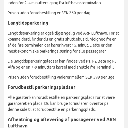
inden for 2-4 minutters gang fra lufthavnsterminalen.
Prisen uden forudbestilling er SEK 260 per dag.
Langtidsparkering
Langtidsparkering er også tilgængelig ved ARN Lufthavn. For at
komme dertil finder du en gratis shuttlebus til rådighed fra en
af de fire terminaler, der kører hvert 15. minut. Dette er den
mest økonomiske parkeringsløsning for alle passagerer.
De langtidsparkeringpladser kan findes ved P1, P2 Beta og P3
Alfa og er en 7-9 minutters kørsel med shuttle fra Terminal 5.
Prisen uden forudbestilling varierer mellem SEK 599 per uge.
Forudbestil parkeringspladser
Alle gæster kan forudbestille en parkeringsplads for at være
garanteret en plads. Du kan bruge formularen ovenfor på
denne side til at forudbestille en parkeringsplads.
Afhentning og aflevering af passagerer ved ARN
Lufthavn