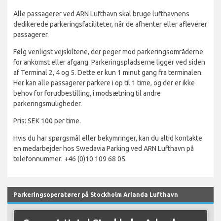
Alle passagerer ved ARN Lufthavn skal bruge lufthavnens
dedikerede parkeringsfaciliteter, når de afhenter eller afleverer
passagerer.
Følg venligst vejskiltene, der peger mod parkeringsområderne
for ankomst eller afgang. Parkeringspladserne ligger ved siden
af Terminal 2, 4 og 5. Dette er kun 1 minut gang fra terminalen.
Her kan alle passagerer parkere i op til 1 time, og der er ikke
behov for forudbestilling, i modsætning til andre
parkeringsmuligheder.
Pris: SEK 100 per time.
Hvis du har spørgsmål eller bekymringer, kan du altid kontakte
en medarbejder hos Swedavia Parking ved ARN Lufthavn på
telefonnummer: +46 (0)10 109 68 05.
Parkeringsoperatører på Stockholm Arlanda Lufthavn