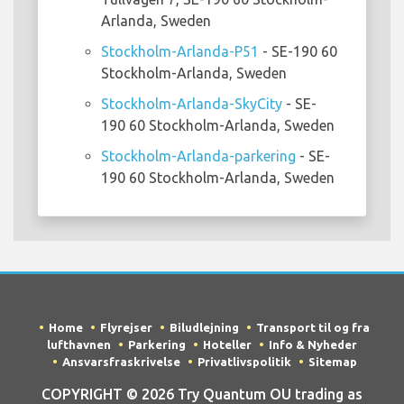
Arlanda, Sweden
Stockholm-Arlanda-P51
- SE-190 60
Stockholm-Arlanda, Sweden
Stockholm-Arlanda-SkyCity
- SE-
190 60 Stockholm-Arlanda, Sweden
Stockholm-Arlanda-parkering
- SE-
190 60 Stockholm-Arlanda, Sweden
Home
Flyrejser
Biludlejning
Transport til og fra
lufthavnen
Parkering
Hoteller
Info & Nyheder
Ansvarsfraskrivelse
Privatlivspolitik
Sitemap
COPYRIGHT © 2026 Try Quantum OU trading as