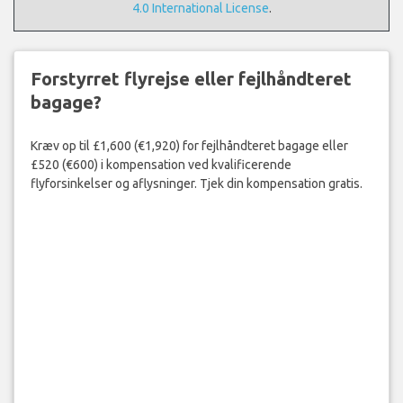
4.0 International License
.
Forstyrret flyrejse eller fejlhåndteret
bagage?
Kræv op til £1,600 (€1,920) for fejlhåndteret bagage eller
£520 (€600) i kompensation ved kvalificerende
flyforsinkelser og aflysninger. Tjek din kompensation gratis.