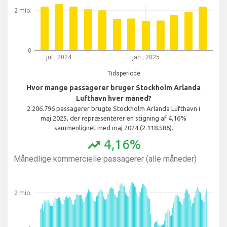
2 mio.
0
jul., 2024
jan., 2025
Tidsperiode
Hvor mange passagerer bruger Stockholm Arlanda
Lufthavn hver måned?
2.206.796 passagerer brugte Stockholm Arlanda Lufthavn i
maj 2025, der repræsenterer en stigning af 4,16%
sammenlignet med maj 2024 (2.118.586).
4,16%
trending_up
Månedlige kommercielle passagerer (alle måneder)
2 mio.