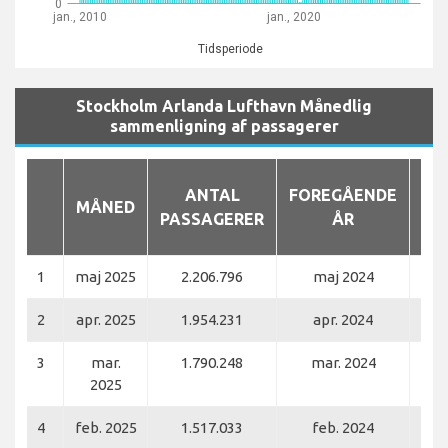
0
jan., 2010
jan., 2020
Tidsperiode
Stockholm Arlanda Lufthavn Månedlig
sammenligning af passagerer
ANTAL
FOREGÅENDE
MÅNED
PASSAGERER
ÅR
PA
1
maj 2025
2.206.796
maj 2024
2
apr. 2025
1.954.231
apr. 2024
3
mar.
1.790.248
mar. 2024
2025
4
feb. 2025
1.517.033
feb. 2024