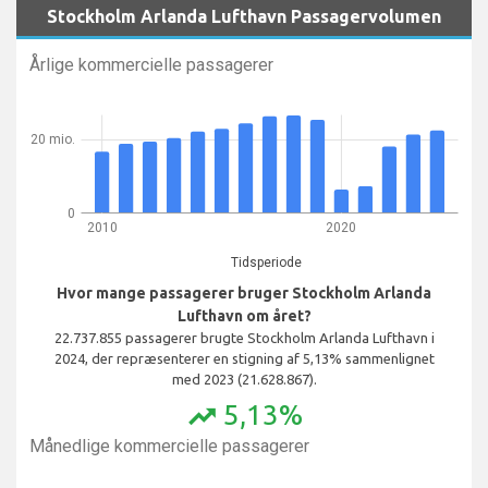
Stockholm Arlanda Lufthavn Passagervolumen
Årlige kommercielle passagerer
20 mio.
0
2010
2020
Tidsperiode
Hvor mange passagerer bruger Stockholm Arlanda
Lufthavn om året?
22.737.855 passagerer brugte Stockholm Arlanda Lufthavn i
2024, der repræsenterer en stigning af 5,13% sammenlignet
med 2023 (21.628.867).
5,13%
trending_up
Månedlige kommercielle passagerer