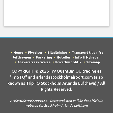
Home
Flyrejser
Biludlejning
Transport til og fra
lufthavnen
Parkering
Hoteller
Info & Nyheder
Ansvarsfraskrivelse
Privatlivspolitik
Sitemap
COPYRIGHT © 2026 Try Quantum OU trading as
"TripTQ" and arlandastockholmairport.com (also
known as TripTQ Stockholm Arlanda Lufthavn) / All
Rights Reserved.
ANSVARSFRASKRIVELSE - Dette websted er ikke det officielle
websted for Stockholm Arlanda Lufthavn