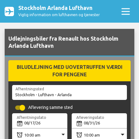
Stockholm Arlanda Lufthavn
Vigtig information om lufthavnen og tjenester
Udlejningsbiler fra Renault hos Stockholm
Arlanda Lufthavn
BILUDLEJNING MED UOVERTRUFFEN VÆRDI
FOR PENGENE
Afhentningssted
Aflevering samme sted
Afhentningsdato
Afleveringsdato