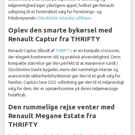
miljøvenlighed øger yderligere appel, hvilket gør Renault-
udlejning til et foretrukket valg for forretnings- og
fritidsrejsende i
Stockholm Arlanda Lufthavn
.
Oplev den smarte bykørsel med
Renault Captur fra THRIFTY
Renault Captur, tilbudt af
THRIFTY
, er en kompakt crossover,
der elegant kombinerer stil og praktisk anvendelighed. Dens
kompakte størrelse gør den perfekt til at manøvrere rundt i
Stockholms travle bygader, mens det rummelige interiør og
avancerede sikkerhedsfunktioner gør den til et godt valg for
familier. Capturs lave CO2-udledning gør den til et miljøvenligt
valg for dem, der er opmærksomme på deres miljømæssige
fodaftryk.
Den rummelige rejse venter med
Renault Megane Estate fra
THRIFTY