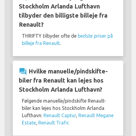
Stockholm Arlanda Lufthavn
tilbyder den billigste billeje fra
Renault?
THRIFTY tilbyder ofte de
bedste priser på
billeje fra Renault
.
question_answer
Hvilke manuelle/pindskifte-
biler fra Renault kan lejes hos
Stockholm Arlanda Lufthavn?
Følgende manuelle/pindskifte Renault-
biler kan lejes hos Stockholm Arlanda
Lufthavn:
Renault Captur
,
Renault Megane
Estate
,
Renault Trafic