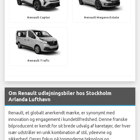
Renault Captur
Renault Megane Estate
Renault Trafic
Om Renault udlejningsbiler hos Stockholm
Arlanda Lufthavn
Renault, et globalt anerkendt mærke, er synonymt med
innovation og engagement i kundetilfredshed. Denne franske
bilproducent er kendt for sit brede udvalg af køretøjer, der hver
især udstråler en unik kombination af stil, ydeevne og
sikkerhed. Deres fokus på topmoderne teknologi og