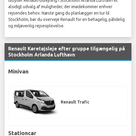
tilbyder Renault-udlejning i Stockholm Arlanda Lufthavn et
alsidigt udvalg af muligheder, der imødekommer enhver
rejsendes behov. Næste gang du planlægger en tur til
Stockholm, bør du overveje Renault for en behagelig, pålidelig
og miljøvenlig rejseoplevelse.
Renault Køretøjsleje efter gruppe tilgængelig på
Stockholm Arlanda Lufthavn
Minivan
Renault Trafic
Stationcar