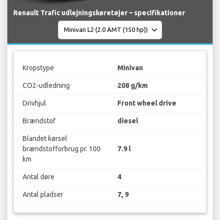
Renault Trafic udlejningskøretøjer – specifikationer
Kropstype
Minivan
CO2-udledning
208 g/km
Drivhjul
Front wheel drive
Brændstof
diesel
Blandet kørsel
brændstofforbrug pr. 100
7.9 l
km
Antal døre
4
Antal pladser
7, 9