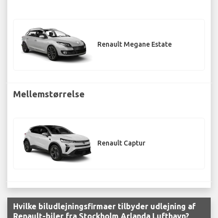
Renault Megane Estate
Mellemstørrelse
Renault Captur
Hvilke biludlejningsfirmaer tilbyder udlejning af
Renault-biler fra Stockholm Arlanda Lufthavn?