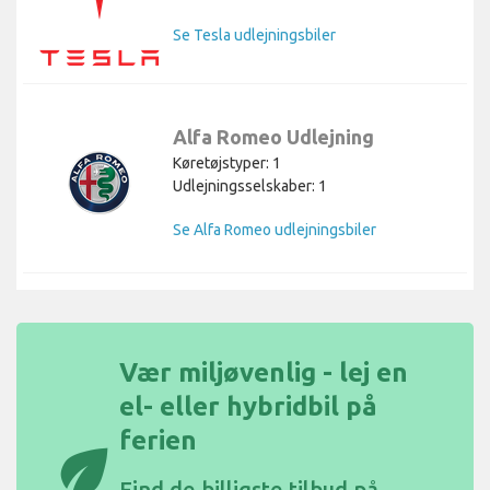
Se Tesla udlejningsbiler
Alfa Romeo Udlejning
Køretøjstyper: 1
Udlejningsselskaber: 1
Se Alfa Romeo udlejningsbiler
Vær miljøvenlig - lej en
el- eller hybridbil på
ferien
eco
Find de
billigste tilbud på