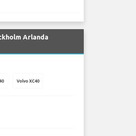
tockholm Arlanda
40
Volvo XC40