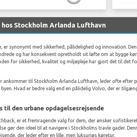
r hos Stockholm Arlanda Lufthavn
e, er synonymt med sikkerhed, pålidelighed og innovation. Den
ndrede og har konsekvent opretholdt sit løfte om at bygge kør
n for sikkerhed, kvalitet og miljøpleje har gjort det til det for
der ankommer til Stockholm Arlanda Lufthavn, leder ofte efter 
i byen. Hvad er bedre valg end en pålidelig Volvo, der er tilgæn
s til den urbane opdagelsesrejsende
hback, er et fremragende valg for dem, der ønsker sofistiker
e gør den ideel til at navigere i Stockholms travle gader. Den
jsende, der leder efter en lille, men luksuriøs køretur.