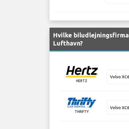
Hvilke biludlejningsfirma
Lufthavn?
Volvo XC
HERTZ
Volvo XC
THRIFTY