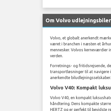
Om Volvo udlejningsbile
Volvo, et globalt anerkendt mærk
været i branchen i næsten et århu
mennesker. Volvos kerneværdier inde
verden.
Forretnings- og fritidsrejsende, 
transportløsninger til at navigere 
anerkendte biludlejningsselskaber.
Volvo V40: Kompakt luksu
Volvo V40, en kompakt luksushatc
håndtering. Dens kompakte størrels
HERTZ og er perfekt til bevidste re