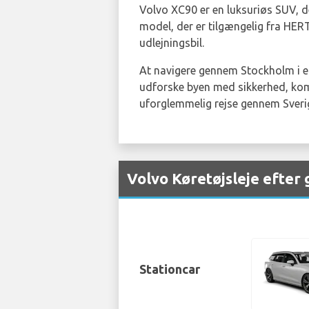
Volvo XC90 er en luksuriøs SUV, 
model, der er tilgængelig fra HERT
udlejningsbil.
At navigere gennem Stockholm i en
udforske byen med sikkerhed, komf
uforglemmelig rejse gennem Sverig
Volvo Køretøjsleje efter
Stationcar