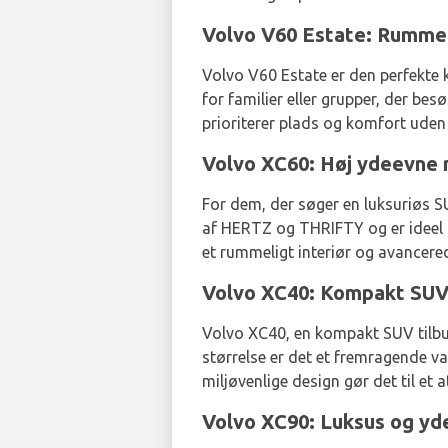
Volvo V60 Estate: Rummeli
Volvo V60 Estate er den perfekte 
for familier eller grupper, der b
prioriterer plads og komfort ude
Volvo XC60: Høj ydeevne
For dem, der søger en luksuriøs 
af HERTZ og THRIFTY og er ideel ti
et rummeligt interiør og avancere
Volvo XC40: Kompakt SUV 
Volvo XC40, en kompakt SUV tilbud
størrelse er det et fremragende v
miljøvenlige design gør det til et a
Volvo XC90: Luksus og yd