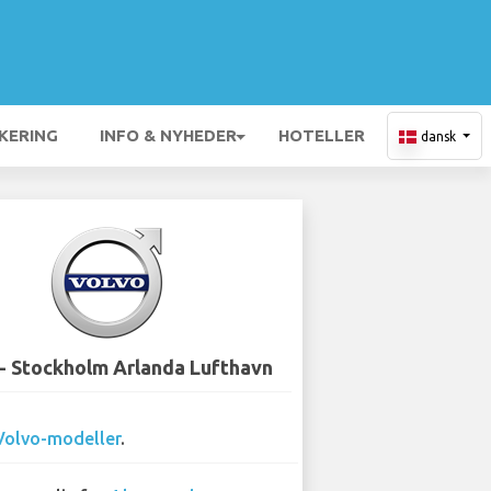
KERING
INFO & NYHEDER
HOTELLER
dansk
- Stockholm Arlanda Lufthavn
Volvo-modeller
.