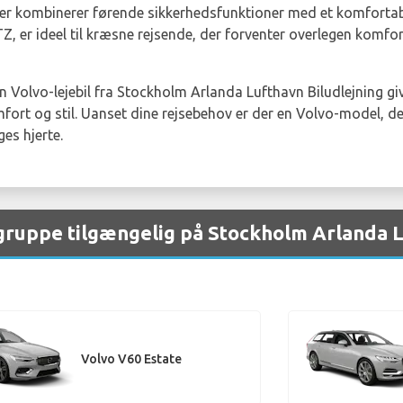
der kombinerer førende sikkerhedsfunktioner med et komfortabe
Z, er ideel til kræsne rejsende, der forventer overlegen komfo
 Volvo-lejebil fra Stockholm Arlanda Lufthavn Biludlejning gi
ort og stil. Uanset dine rejsebehov er der en Volvo-model, de
es hjerte.
 gruppe tilgængelig på Stockholm Arlanda 
Volvo V60 Estate