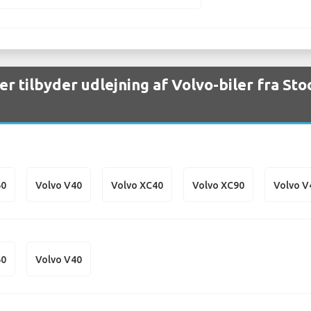
er tilbyder udlejning af Volvo-biler fra S
60
Volvo V40
Volvo XC40
Volvo XC90
Volvo V
60
Volvo V40