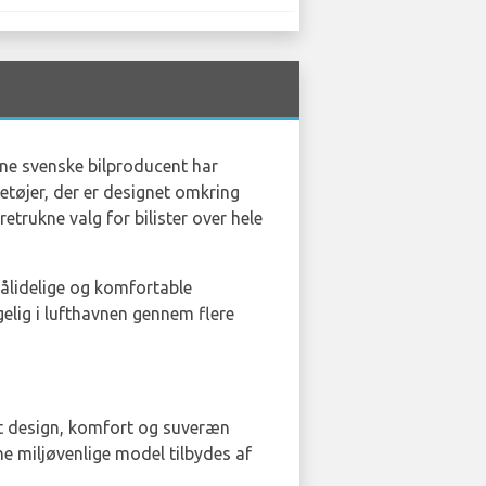
ne svenske bilproducent har
etøjer, der er designet omkring
etrukne valg for bilister over hele
pålidelige og komfortable
gelig i lufthavnen gennem flere
et design, komfort og suveræn
ne miljøvenlige model tilbydes af