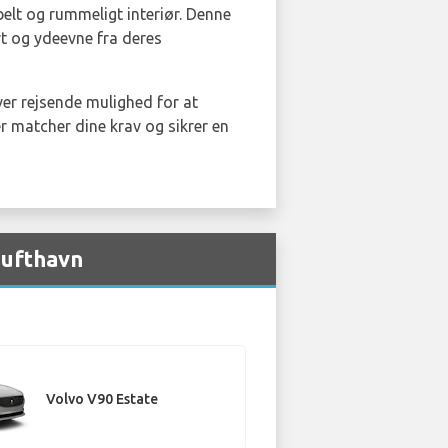
lt og rummeligt interiør. Denne
rt og ydeevne fra deres
ver rejsende mulighed for at
r matcher dine krav og sikrer en
Lufthavn
Volvo V90 Estate