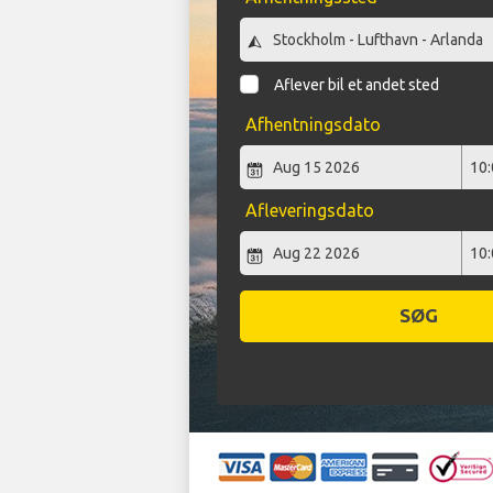
Aflever bil et andet sted
Afhentningsdato
Afleveringsdato
SØG