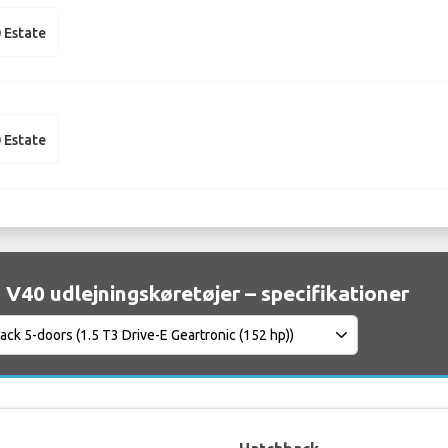
 Estate
 Estate
 V40 udlejningskøretøjer – specifikationer