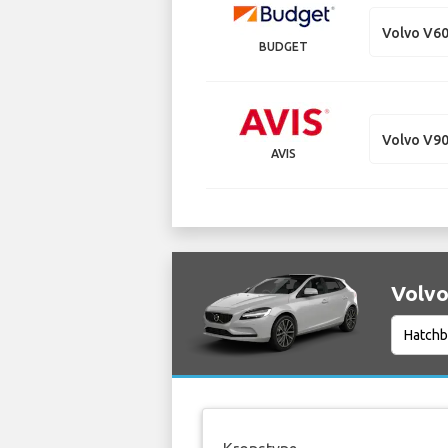
Volvo V60
BUDGET
Volvo V90
AVIS
Volvo