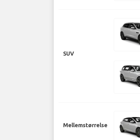
SUV
Mellemstørrelse