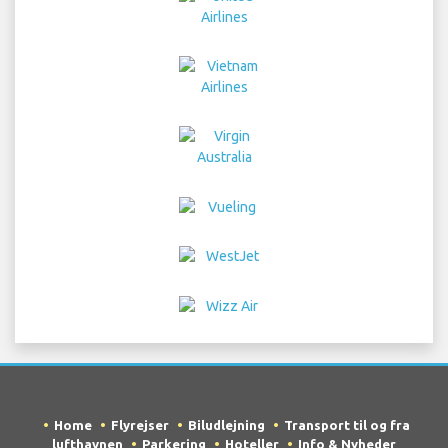
Home
Flyrejser
Biludlejning
Transport til og fra
lufthavnen
Parkering
Hoteller
Info & Nyheder