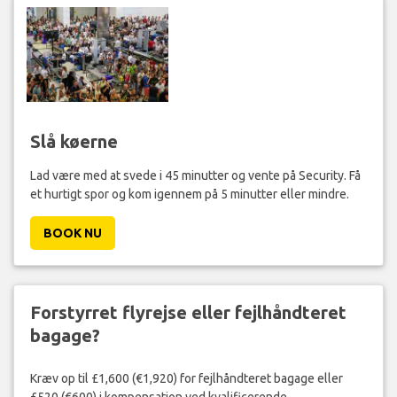
Slå køerne
Lad være med at svede i 45 minutter og vente på Security. Få
et hurtigt spor og kom igennem på 5 minutter eller mindre.
BOOK NU
Forstyrret flyrejse eller fejlhåndteret
bagage?
Kræv op til £1,600 (€1,920) for fejlhåndteret bagage eller