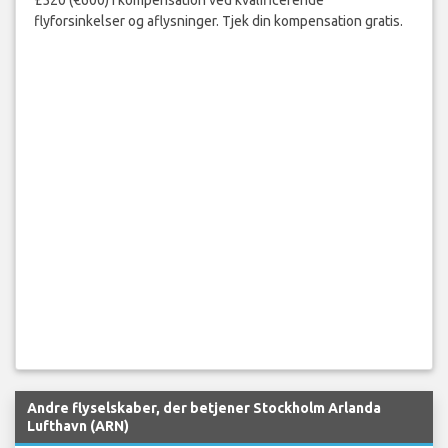
£520 (€600) i kompensation ved kvalificerende
flyforsinkelser og aflysninger. Tjek din kompensation gratis.
Andre flyselskaber, der betjener Stockholm Arlanda
Lufthavn (ARN)