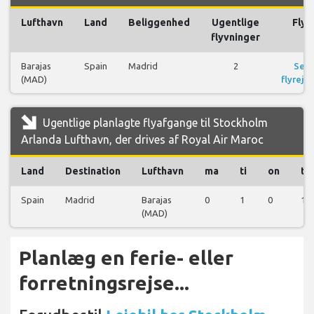
Lufthavn
Land
Beliggenhed
Ugentlige
Fly
flyvninger
Barajas
Spain
Madrid
2
Se
(MAD)
flyrejse
Ugentlige planlagte flyafgange til Stockholm
Arlanda Lufthavn, der drives af Royal Air Maroc
Land
Destination
Lufthavn
ma
ti
on
to
Spain
Madrid
Barajas
0
1
0
1
(MAD)
Planlæg en ferie- eller
forretningsrejse...