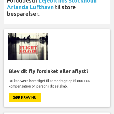
Forudbestil
Lejebil hos Stockholm
Arlanda Lufthavn
til store
besparelser.
Blev dit fly forsinket eller aflyst?
Du kan være berettiget til at modtage op til 600 EUR
kompensation pr. person i dit selskab.
GØR KRAV NU!