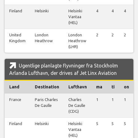
Finland
Helsinki
Helsinki
4
4
4
Vantaa
(HEL)
United
London
London
2
2
2
Kingdom
Heathrow
Heathrow
(LHR)
Ugentlige planlagte flyvninger fra Stockholm
Arlanda Lufthavn, der drives af Jet Linx Aviation
Land
Destination
Lufthavn
ma
ti
on
France
Paris Charles
Charles
1
1
1
De Gaulle
De Gaulle
(CDG)
Finland
Helsinki
Helsinki
5
5
5
Vantaa
(HEL)