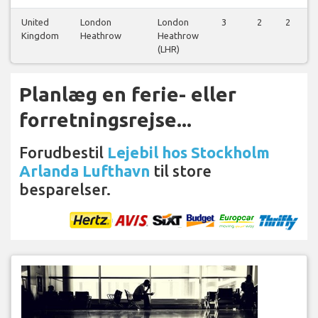
United
London
London
3
2
2
Kingdom
Heathrow
Heathrow
(LHR)
Planlæg en ferie- eller
forretningsrejse...
Forudbestil
Lejebil hos Stockholm
Arlanda Lufthavn
til store
besparelser.