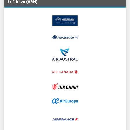
Lufthavn (ARN)