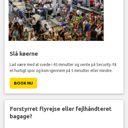
Slå køerne
Lad være med at svede i 45 minutter og vente på Security. Få
et hurtigt spor og kom igennem på 5 minutter eller mindre.
BOOK NU
Forstyrret flyrejse eller fejlhåndteret
bagage?