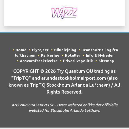
Home
Flyrejser
Biludlejning
Transport til og fra
lufthavnen
Parkering
Hoteller
Info & Nyheder
Ansvarsfraskrivelse
Privatlivspolitik
Sitemap
COPYRIGHT © 2026 Try Quantum OU trading as
"TripTQ" and arlandastockholmairport.com (also
known as TripTQ Stockholm Arlanda Lufthavn) / All
Rights Reserved.
ANSVARSFRASKRIVELSE - Dette websted er ikke det officielle
websted for Stockholm Arlanda Lufthavn