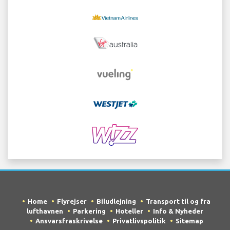
Home
Flyrejser
Biludlejning
Transport til og fra
lufthavnen
Parkering
Hoteller
Info & Nyheder
Ansvarsfraskrivelse
Privatlivspolitik
Sitemap