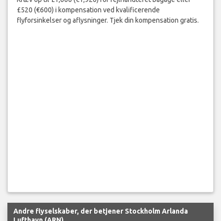
£520 (€600) i kompensation ved kvalificerende
flyforsinkelser og aflysninger. Tjek din kompensation gratis.
Andre flyselskaber, der betjener Stockholm Arlanda
Lufthavn (ARN)