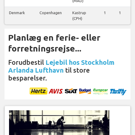
(MAD)
Denmark
Copenhagen
Kastrup
1
1
0
(CPH)
Planlæg en ferie- eller
forretningsrejse...
Forudbestil
Lejebil hos Stockholm
Arlanda Lufthavn
til store
besparelser.