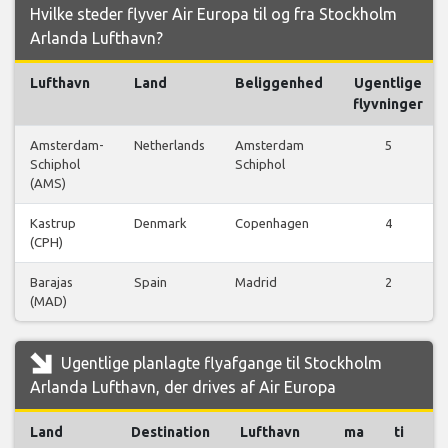
Hvilke steder flyver Air Europa til og fra Stockholm
Arlanda Lufthavn?
Lufthavn
Land
Beliggenhed
Ugentlige
flyvninger
Amsterdam-
Netherlands
Amsterdam
5
Schiphol
Schiphol
(AMS)
Kastrup
Denmark
Copenhagen
4
(CPH)
Barajas
Spain
Madrid
2
(MAD)
Ugentlige planlagte flyafgange til Stockholm
Arlanda Lufthavn, der drives af Air Europa
Land
Destination
Lufthavn
ma
ti
o