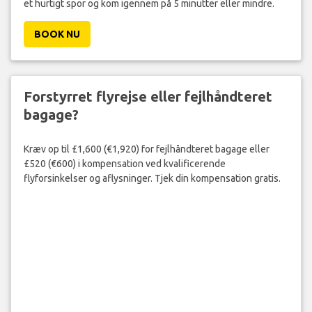
et hurtigt spor og kom igennem på 5 minutter eller mindre.
BOOK NU
Forstyrret flyrejse eller fejlhåndteret
bagage?
Kræv op til £1,600 (€1,920) for fejlhåndteret bagage eller
£520 (€600) i kompensation ved kvalificerende
flyforsinkelser og aflysninger. Tjek din kompensation gratis.