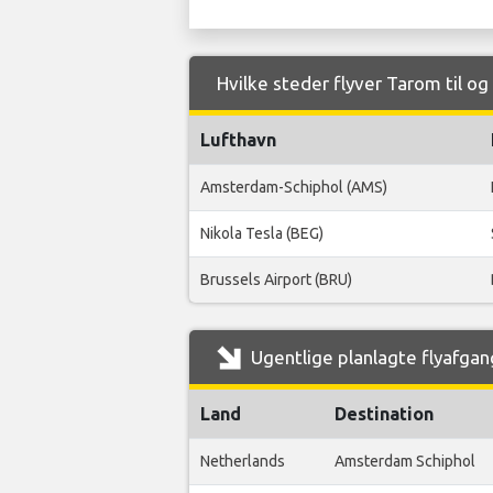
Hvilke steder flyver Tarom til o
Lufthavn
Amsterdam-Schiphol (AMS)
Nikola Tesla (BEG)
Brussels Airport (BRU)
Ugentlige planlagte flyafgan
Land
Destination
Netherlands
Amsterdam Schiphol