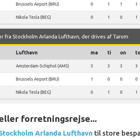
Brussels Airport (BRU)
0
1
1
1
Nikola Tesla (BEG)
0
1
0
1
er fra Stockholm Arlanda Lufthavn, der drives af Tarom
Lufthavn
ma
ti
on
t
Amsterdam-Schiphol (AMS)
3
3
3
3
Brussels Airport (BRU)
1
0
0
0
Nikola Tesla (BEG)
0
1
0
1
ller forretningsrejse...
 Stockholm Arlanda Lufthavn
til store bespa