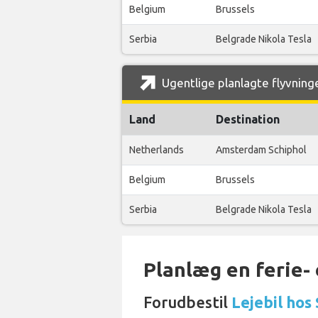
Belgium
Brussels
Serbia
Belgrade Nikola Tesla
Ugentlige planlagte flyvning
Land
Destination
Netherlands
Amsterdam Schiphol
Belgium
Brussels
Serbia
Belgrade Nikola Tesla
Planlæg en ferie- e
Forudbestil
Lejebil hos