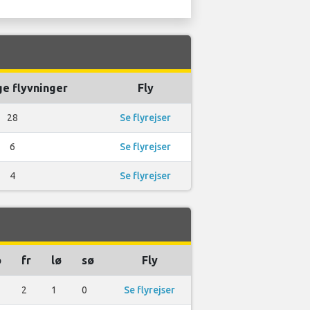
ge flyvninger
Fly
28
Se flyrejser
6
Se flyrejser
4
Se flyrejser
o
fr
lø
sø
Fly
2
1
0
Se flyrejser