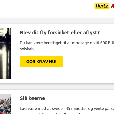
Blev dit fly forsinket eller aflyst?
Du kan være berettiget til at modtage op til 600 EU
selskab.
GØR KRAV NU!
Slå køerne
Lad være med at svede i 45 minutter og vente på Se