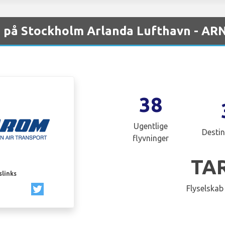
 på Stockholm Arlanda Lufthavn - AR
38
Ugentlige
Destin
flyvninger
TA
slinks
Flyselskab