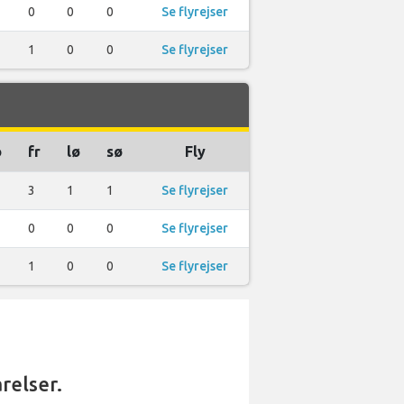
0
0
0
Se flyrejser
1
0
0
Se flyrejser
o
fr
lø
sø
Fly
3
1
1
Se flyrejser
0
0
0
Se flyrejser
1
0
0
Se flyrejser
relser.