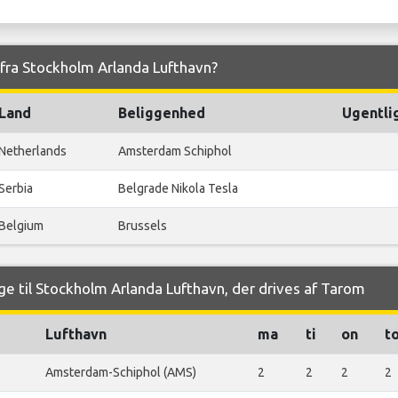
g fra Stockholm Arlanda Lufthavn?
Land
Beliggenhed
Ugentli
Netherlands
Amsterdam Schiphol
Serbia
Belgrade Nikola Tesla
Belgium
Brussels
ge til Stockholm Arlanda Lufthavn, der drives af Tarom
Lufthavn
ma
ti
on
t
Amsterdam-Schiphol (AMS)
2
2
2
2