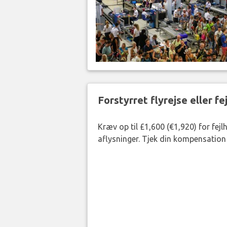
Forstyrret flyrejse eller f
Kræv op til £1,600 (€1,920) for fej
aflysninger. Tjek din kompensation 