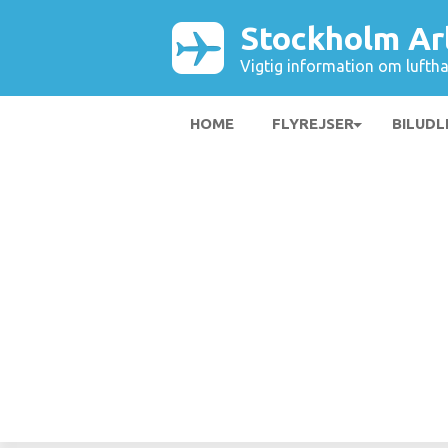
Stockholm Ar
Vigtig information om luftha
HOME
FLYREJSER
BILUDL