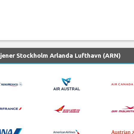
etjener Stockholm Arlanda Lufthavn (ARN)