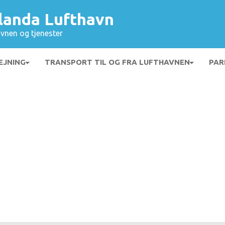
landa Lufthavn
vnen og tjenester
EJNING
TRANSPORT TIL OG FRA LUFTHAVNEN
PAR