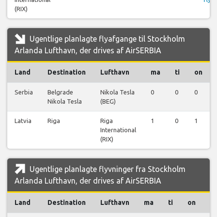
(RIX)
Ugentlige planlagte flyafgange til Stockholm
Arlanda Lufthavn, der drives af AirSERBIA
Land
Destination
Lufthavn
ma
ti
on
Serbia
Belgrade
Nikola Tesla
0
0
0
Nikola Tesla
(BEG)
Latvia
Riga
Riga
1
0
1
International
(RIX)
Ugentlige planlagte flyvninger fra Stockholm
Arlanda Lufthavn, der drives af AirSERBIA
Land
Destination
Lufthavn
ma
ti
on
t