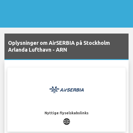
Oplysninger om AirSERBIA på Stockholm
Arlanda Lufthavn - ARN
Nyttige flyselskabslinks