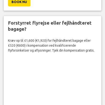
BOOK NU
Forstyrret flyrejse eller fejlhåndteret
bagage?
Kræv op til £1,600 (€1,920) for fejlhåndteret bagage eller
£520 (€600) i kompensation ved kvalificerende
flyforsinkelser og aflysninger. Tjek din kompensation gratis.