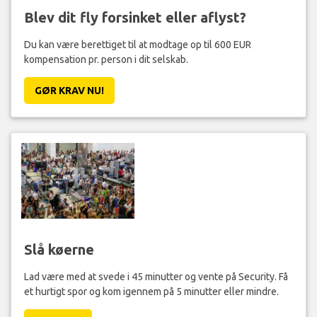
Blev dit fly forsinket eller aflyst?
Du kan være berettiget til at modtage op til 600 EUR
kompensation pr. person i dit selskab.
GØR KRAV NU!
Slå køerne
Lad være med at svede i 45 minutter og vente på Security. Få
et hurtigt spor og kom igennem på 5 minutter eller mindre.