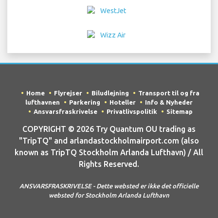
Home
Flyrejser
Biludlejning
Transport til og fra
lufthavnen
Parkering
Hoteller
Info & Nyheder
Ansvarsfraskrivelse
Privatlivspolitik
Sitemap
COPYRIGHT © 2026 Try Quantum OU trading as
"TripTQ" and arlandastockholmairport.com (also
known as TripTQ Stockholm Arlanda Lufthavn) / All
Rights Reserved.
ANSVARSFRASKRIVELSE - Dette websted er ikke det officielle
websted for Stockholm Arlanda Lufthavn