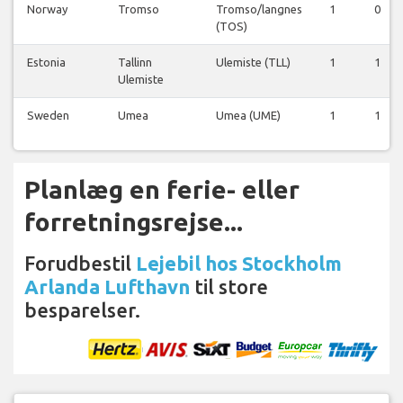
Norway
Tromso
Tromso/langnes
1
0
(TOS)
Estonia
Tallinn
Ulemiste (TLL)
1
1
Ulemiste
Sweden
Umea
Umea (UME)
1
1
Planlæg en ferie- eller
forretningsrejse...
Forudbestil
Lejebil hos Stockholm
Arlanda Lufthavn
til store
besparelser.