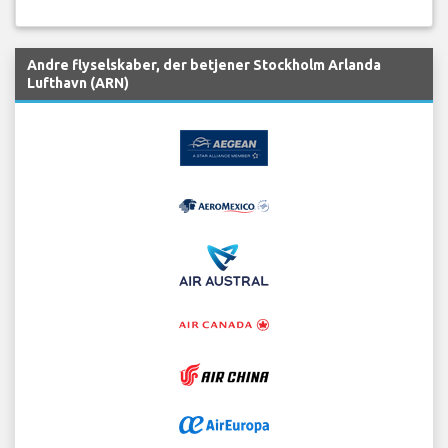
Andre flyselskaber, der betjener Stockholm Arlanda
Lufthavn (ARN)