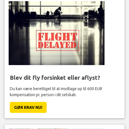
Blev dit fly forsinket eller aflyst?
Du kan være berettiget til at modtage op til 600 EUR
kompensation pr. person i dit selskab.
GØR KRAV NU!