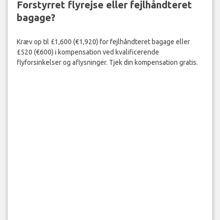
Forstyrret flyrejse eller fejlhåndteret
bagage?
Kræv op til £1,600 (€1,920) for fejlhåndteret bagage eller
£520 (€600) i kompensation ved kvalificerende
flyforsinkelser og aflysninger. Tjek din kompensation gratis.