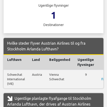
Ugentlige flyvninger
1
Destinationer
Hvilke steder flyver Austrian Airlines til og fra
Stockholm Arlanda Lufthavn?
Lufthavn
Land
Beliggenhed
Ugentlige
F
flyvninger
Schwechat
Austria
Vienna
9
International
Schwechat
flyr
(VIE)
Ugentlige planlagte flyafgange til Stockholm
Arlanda Lufthavn, der drives af Austrian Airlines