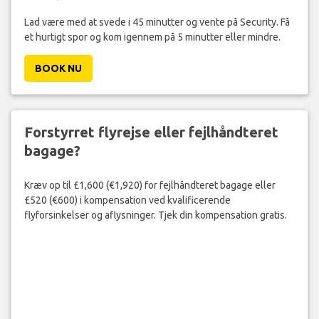
Lad være med at svede i 45 minutter og vente på Security. Få
et hurtigt spor og kom igennem på 5 minutter eller mindre.
BOOK NU
Forstyrret flyrejse eller fejlhåndteret
bagage?
Kræv op til £1,600 (€1,920) for fejlhåndteret bagage eller
£520 (€600) i kompensation ved kvalificerende
flyforsinkelser og aflysninger. Tjek din kompensation gratis.