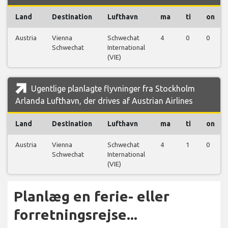
Land
Destination
Lufthavn
ma
ti
on
Austria
Vienna
Schwechat
4
0
0
Schwechat
International
(VIE)
Ugentlige planlagte flyvninger fra Stockholm
Arlanda Lufthavn, der drives af Austrian Airlines
Land
Destination
Lufthavn
ma
ti
on
Austria
Vienna
Schwechat
4
1
0
Schwechat
International
(VIE)
Planlæg en ferie- eller
forretningsrejse...