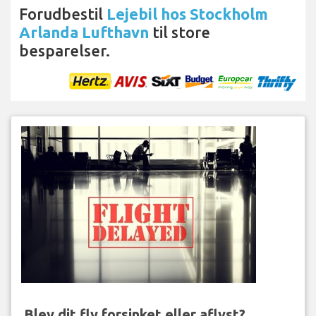
Forudbestil
Lejebil hos Stockholm
Arlanda Lufthavn
til store
besparelser.
Blev dit fly forsinket eller aflyst?