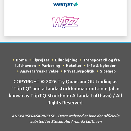
Home
Flyrejser
Biludlejning
Transport til og fra
lufthavnen
Parkering
Hoteller
Info & Nyheder
Ansvarsfraskrivelse
Privatlivspolitik
Sitemap
COPYRIGHT © 2026 Try Quantum OU trading as
"TripTQ" and arlandastockholmairport.com (also
known as TripTQ Stockholm Arlanda Lufthavn) / All
Rights Reserved.
ANSVARSFRASKRIVELSE - Dette websted er ikke det officielle
websted for Stockholm Arlanda Lufthavn