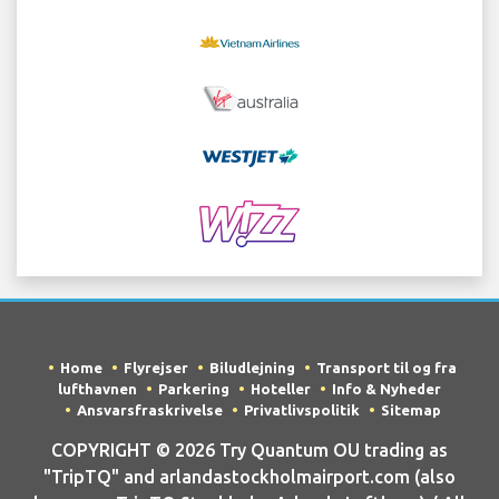
Home
Flyrejser
Biludlejning
Transport til og fra
lufthavnen
Parkering
Hoteller
Info & Nyheder
Ansvarsfraskrivelse
Privatlivspolitik
Sitemap
COPYRIGHT © 2026 Try Quantum OU trading as
"TripTQ" and arlandastockholmairport.com (also