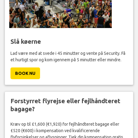
Slå køerne
Lad være med at svede i 45 minutter og vente på Security. Få
et hurtigt spor og kom igennem på 5 minutter eller mindre.
BOOK NU
Forstyrret flyrejse eller fejlhåndteret
bagage?
Kræv op til £1,600 (€1,920) for fejlhåndteret bagage eller
£520 (€600) i kompensation ved kvalificerende
flyforsinkelser og aflysninger. Tjek din kompensation gratis.