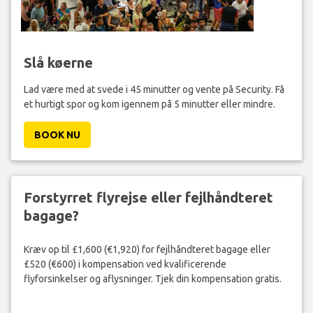
Slå køerne
Lad være med at svede i 45 minutter og vente på Security. Få
et hurtigt spor og kom igennem på 5 minutter eller mindre.
BOOK NU
Forstyrret flyrejse eller fejlhåndteret
bagage?
Kræv op til £1,600 (€1,920) for fejlhåndteret bagage eller
£520 (€600) i kompensation ved kvalificerende
flyforsinkelser og aflysninger. Tjek din kompensation gratis.