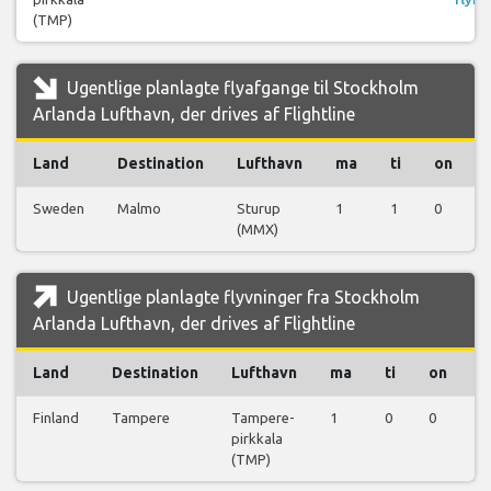
(TMP)
Ugentlige planlagte flyafgange til Stockholm
Arlanda Lufthavn, der drives af Flightline
Land
Destination
Lufthavn
ma
ti
on
Sweden
Malmo
Sturup
1
1
0
(MMX)
Ugentlige planlagte flyvninger fra Stockholm
Arlanda Lufthavn, der drives af Flightline
Land
Destination
Lufthavn
ma
ti
on
t
Finland
Tampere
Tampere-
1
0
0
0
pirkkala
(TMP)