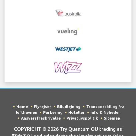
Home
Flyrejser
Biludlejning
Transport til og fra
lufthavnen
Parkering
Hoteller
Info & Nyheder
Ansvarsfraskrivelse
Privatlivspolitik
Sitemap
COPYRIGHT © 2026 Try Quantum OU trading as