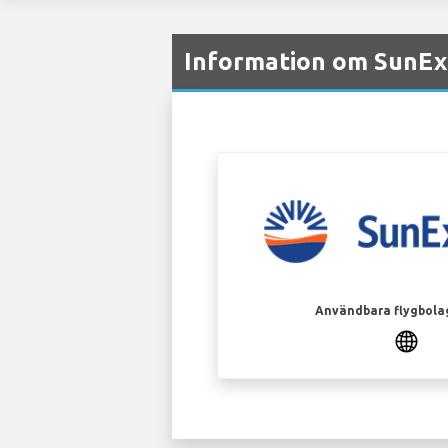
Information om SunExp
Användbara flygbola