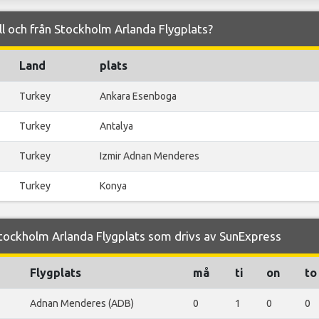
ill och från Stockholm Arlanda Flygplats?
Land
plats
Turkey
Ankara Esenboga
Turkey
Antalya
Turkey
Izmir Adnan Menderes
Turkey
Konya
tockholm Arlanda Flygplats som drivs av SunExpress
Flygplats
må
ti
on
to
Adnan Menderes (ADB)
0
1
0
0