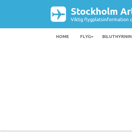
Stockholm Ar
Viktig flygplatsinformation 
HOME
FLYG
BILUTHYRNI