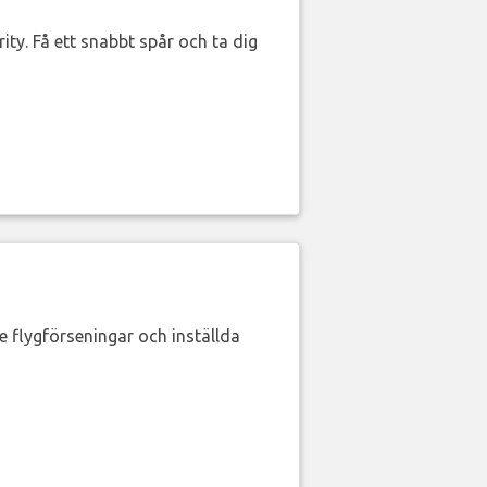
ity. Få ett snabbt spår och ta dig
de flygförseningar och inställda