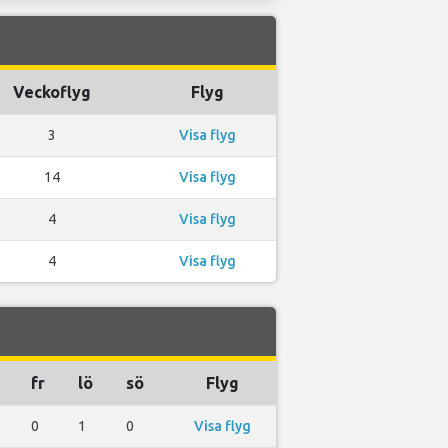
Veckoflyg
Flyg
3
Visa flyg
14
Visa flyg
4
Visa flyg
4
Visa flyg
fr
lö
sö
Flyg
0
1
0
Visa flyg