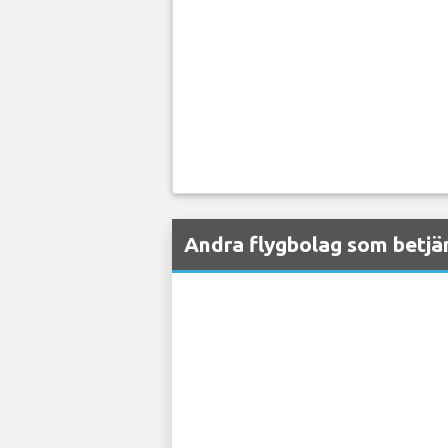
Andra flygbolag som betjä