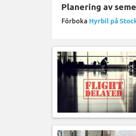
Planering av semes
Förboka
Hyrbil på Stoc