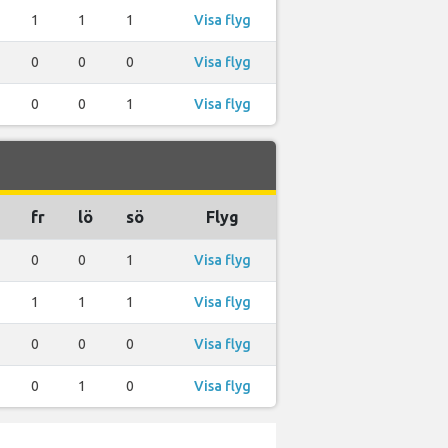
1
1
1
Visa flyg
0
0
0
Visa flyg
0
0
1
Visa flyg
fr
lö
sö
Flyg
0
0
1
Visa flyg
1
1
1
Visa flyg
0
0
0
Visa flyg
0
1
0
Visa flyg