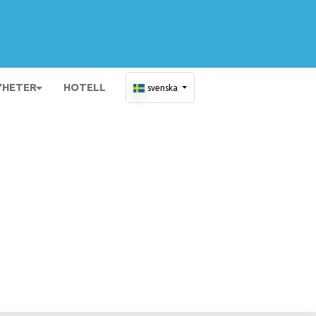
YHETER
HOTELL
svenska