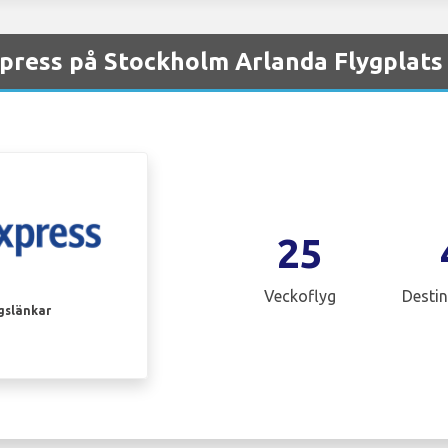
ress på Stockholm Arlanda Flygplats
25
Veckoflyg
Destin
gslänkar