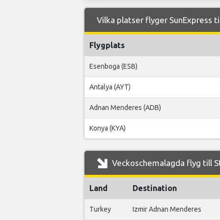
Vilka platser flyger SunExpress t
Flygplats
Esenboga (ESB)
Antalya (AYT)
Adnan Menderes (ADB)
Konya (KYA)
Veckoschemalagda flyg till S
Land
Destination
Turkey
Izmir Adnan Menderes