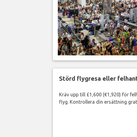
Störd flygresa eller felha
Kräv upp till £1,600 (€1,920) för fe
flyg. Kontrollera din ersättning grat