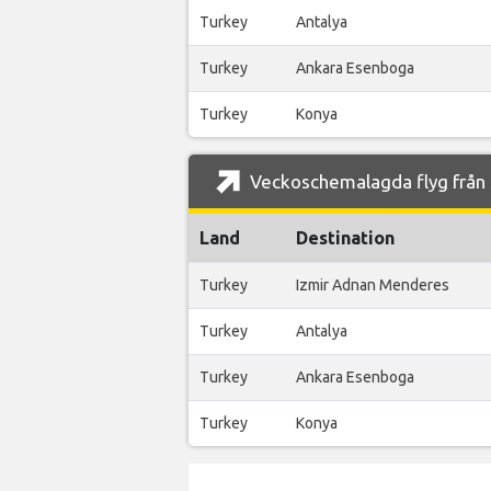
Turkey
Antalya
Turkey
Ankara Esenboga
Turkey
Konya
Veckoschemalagda flyg från 
Land
Destination
Turkey
Izmir Adnan Menderes
Turkey
Antalya
Turkey
Ankara Esenboga
Turkey
Konya