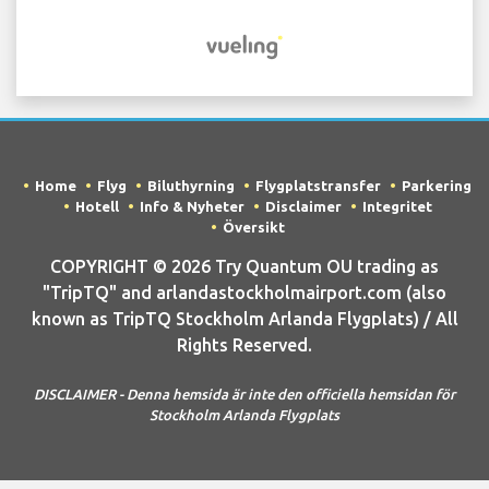
Home
Flyg
Biluthyrning
Flygplatstransfer
Parkering
Hotell
Info & Nyheter
Disclaimer
Integritet
Översikt
COPYRIGHT © 2026 Try Quantum OU trading as
"TripTQ" and arlandastockholmairport.com (also
known as TripTQ Stockholm Arlanda Flygplats) / All
Rights Reserved.
DISCLAIMER - Denna hemsida är inte den officiella hemsidan för
Stockholm Arlanda Flygplats