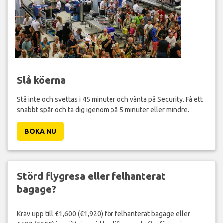
Slå köerna
Stå inte och svettas i 45 minuter och vänta på Security. Få ett
snabbt spår och ta dig igenom på 5 minuter eller mindre.
BOKA NU
Störd flygresa eller felhanterat
bagage?
Kräv upp till £1,600 (€1,920) för felhanterat bagage eller