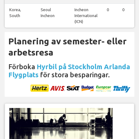
Korea,
Seoul
Incheon
0
0
1
South
Incheon
International
(ICN)
Planering av semester- eller
arbetsresa
Förboka
Hyrbil på Stockholm Arlanda
Flygplats
för stora besparingar.