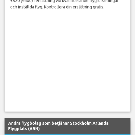
£520 (€600) i ersättning vid kvalificerande flygförseningar
och inställda flyg. Kontrollera din ersättning gratis.
Andra flygbolag som betjänar Stockholm Arlanda
Flygplats (ARN)