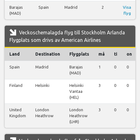
Barajas
Spain
Madrid
2
Visa
(MAD)
flyg
Veckoschemalagda flyg till Stockholm Arlanda
Flygplats som drivs av American Airlines
Land
Destination
Flygplats
må
ti
on
Spain
Madrid
Barajas
1
0
0
(MAD)
Finland
Helsinki
Helsinki
3
0
0
Vantaa
(HEL)
United
London
London
3
0
0
Kingdom
Heathrow
Heathrow
(LHR)