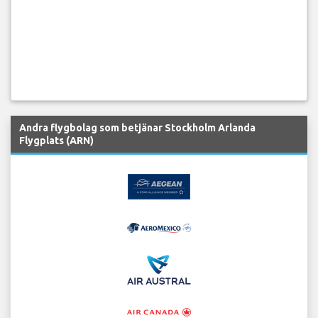
Andra flygbolag som betjänar Stockholm Arlanda
Flygplats (ARN)