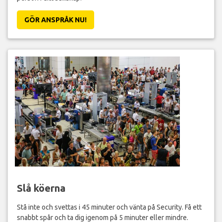
GÖR ANSPRÅK NU!
Slå köerna
Stå inte och svettas i 45 minuter och vänta på Security. Få ett
snabbt spår och ta dig igenom på 5 minuter eller mindre.