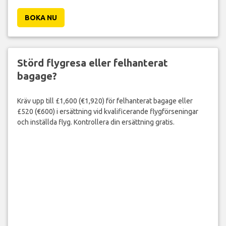
BOKA NU
Störd flygresa eller felhanterat
bagage?
Kräv upp till £1,600 (€1,920) för felhanterat bagage eller
£520 (€600) i ersättning vid kvalificerande flygförseningar
och inställda flyg. Kontrollera din ersättning gratis.