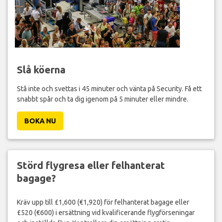
Slå köerna
Stå inte och svettas i 45 minuter och vänta på Security. Få ett
snabbt spår och ta dig igenom på 5 minuter eller mindre.
BOKA NU
Störd flygresa eller felhanterat
bagage?
Kräv upp till £1,600 (€1,920) för felhanterat bagage eller
£520 (€600) i ersättning vid kvalificerande flygförseningar