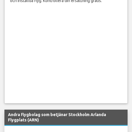
och inställda flyg. Kontrollera din ersättning gratis.
Andra flygbolag som betjänar Stockholm Arlanda
Flygplats (ARN)