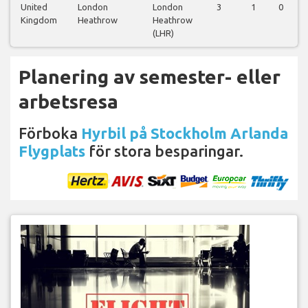
United
London
London
3
1
0
Kingdom
Heathrow
Heathrow
(LHR)
Planering av semester- eller
arbetsresa
Förboka
Hyrbil på Stockholm Arlanda
Flygplats
för stora besparingar.