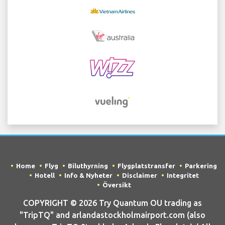
Home
Flyg
Biluthyrning
Flygplatstransfer
Parkering
Hotell
Info & Nyheter
Disclaimer
Integritet
Översikt
COPYRIGHT © 2026 Try Quantum OU trading as
"TripTQ" and arlandastockholmairport.com (also