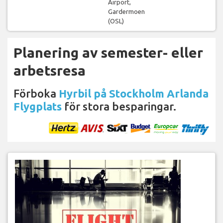
Airport,
Gardermoen
(OSL)
Planering av semester- eller
arbetsresa
Förboka
Hyrbil på Stockholm Arlanda
Flygplats
för stora besparingar.