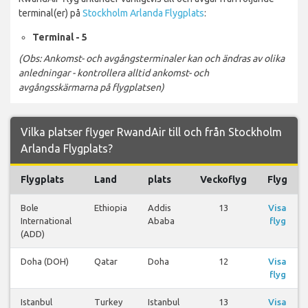
terminal(er) på
Stockholm Arlanda Flygplats
:
Terminal - 5
(Obs: Ankomst- och avgångsterminaler kan och ändras av olika
anledningar - kontrollera alltid ankomst- och
avgångsskärmarna på flygplatsen)
Vilka platser flyger RwandAir till och från Stockholm
Arlanda Flygplats?
Flygplats
Land
plats
Veckoflyg
Flyg
Bole
Ethiopia
Addis
13
Visa
International
Ababa
flyg
(ADD)
Doha (DOH)
Qatar
Doha
12
Visa
flyg
Istanbul
Turkey
Istanbul
13
Visa