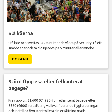
Slå köerna
Stå inte och svettas i 45 minuter och vänta på Security. Få ett
snabbt spår och ta dig igenom på 5 minuter eller mindre.
BOKA NU
Störd flygresa eller felhanterat
bagage?
Kräv upp till £1,600 (€1,920) för felhanterat bagage eller
£520 (€600) i ersättning vid kvalificerande flygförseningar
och inställda flyg. Kontrollera din ersättning gratis.