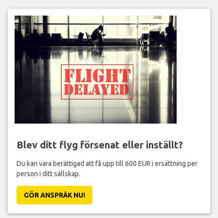
Blev ditt flyg försenat eller inställt?
Du kan vara berättigad att få upp till 600 EUR i ersättning per
person i ditt sällskap.
GÖR ANSPRÅK NU!