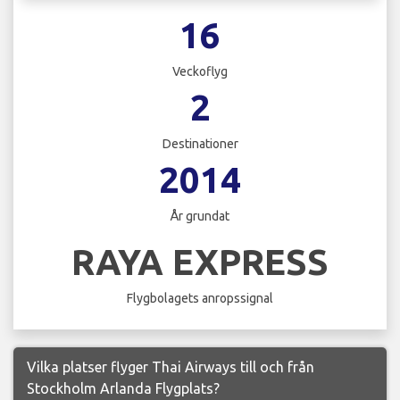
16
Veckoflyg
2
Destinationer
2014
År grundat
RAYA EXPRESS
Flygbolagets anropssignal
Vilka platser flyger Thai Airways till och från
Stockholm Arlanda Flygplats?