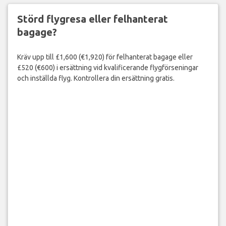
Störd flygresa eller felhanterat
bagage?
Kräv upp till £1,600 (€1,920) för felhanterat bagage eller
£520 (€600) i ersättning vid kvalificerande flygförseningar
och inställda flyg. Kontrollera din ersättning gratis.