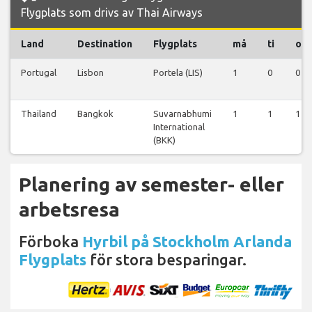
Flygplats som drivs av Thai Airways
Land
Destination
Flygplats
må
ti
on
Portugal
Lisbon
Portela (LIS)
1
0
0
Thailand
Bangkok
Suvarnabhumi
1
1
1
International
(BKK)
Planering av semester- eller
arbetsresa
Förboka
Hyrbil på Stockholm Arlanda
Flygplats
för stora besparingar.