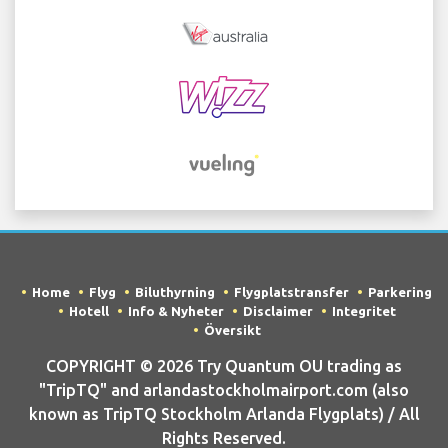
Home
Flyg
Biluthyrning
Flygplatstransfer
Parkering
Hotell
Info & Nyheter
Disclaimer
Integritet
Översikt
COPYRIGHT © 2026 Try Quantum OU trading as
"TripTQ" and arlandastockholmairport.com (also
known as TripTQ Stockholm Arlanda Flygplats) / All
Rights Reserved.