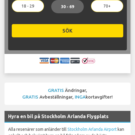
18 - 29
70+
30 - 69
SÖK
GRATIS
Ändringar,
GRATIS
Avbeställningar,
INGA
kortavgifter!
Hyra en bil på Stockholm Arlanda Flygplats
Alla resenärer som anländer till
Stockholm Arlanda Airport
kan