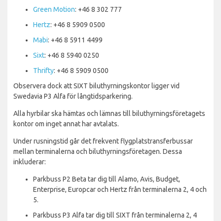
Green Motion
: +46 8 302 777
Hertz
: +46 8 5909 0500
Mabi
: +46 8 5911 4499
Sixt
: +46 8 5940 0250
Thrifty
: +46 8 5909 0500
Observera dock att SIXT biluthyrningskontor ligger vid
Swedavia P3 Alfa för långtidsparkering.
Alla hyrbilar ska hämtas och lämnas till biluthyrningsföretagets
kontor om inget annat har avtalats.
Under rusningstid går det frekvent flygplatstransferbussar
mellan terminalerna och biluthyrningsföretagen. Dessa
inkluderar:
Parkbuss P2 Beta tar dig till Alamo, Avis, Budget,
Enterprise, Europcar och Hertz från terminalerna 2, 4 och
5.
Parkbuss P3 Alfa tar dig till SIXT från terminalerna 2, 4