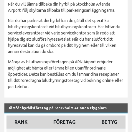
När du vill lämna tillbaka din hyrbil på Stockholm Arlanda
Airport, följ skyltarna tillbaka till parkeringsanläggningarna.
När du har parkerat din hyrbil kan du gå till det specifika
biluthyrningskontoret vid biluthyrningskontoren. Här hittar du
serviceleverantörer vid varje servicekontor som är redo att
hjälpa dig att slutföra hyresavtalet. När du har slutfört ditt
hyresavtal kan du gå ombord på ditt flyg hem eller till vilken
annan destination du ska.
Många av biluthyrningsföretagen på ARN Airport erbjuder
möjlighet att hämta eller lämna bilen utanför ordinarie
öppettider. Detta kan beställas om du lämnar dina reseplaner
till ditt föredragna biluthyrningsföretag vid bokning online eller
per telefon.
Jämför hyrbilsföretag på Stockholm Arlanda Flygplats
RANK
FÖRETAG
BETYG