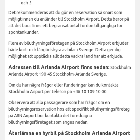
och 5.
Det rekommenderas att du gör en reservation så snart som
möjligt innan du anländer till Stockholm Airport. Detta beror på
att det bara finns ett begränsat antal fordon tillgängliga för
spontankunder.
Flera av biluthyrningsföretagen på Stockholm Airport erbjuder
både kort- och långtidshyra av bilar i Sverige. Detta ger dig
möjlighet att upptäcka allt detta vackra land har att erbjuda.
Adressen till Arlanda Airport finns nedan:
Stockholm
Arlanda Airport 190 45 Stockholm-Arlanda Sverige.
Om du har några frågor eller funderingar kan du kontakta
Stockholm Airport per telefon på +46 10 109 10 00.
Observera att alla passagerare som har frågor om en
biluthyrningsreservation hos ett specifikt biluthyrningsföretag
på ARN Airport bör kontakta det föredragna
biluthyrningsföretaget som anges nedan.
Återlämna en hyrbil på Stockholm Arlanda Airport