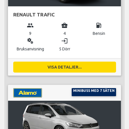
RENAULT TRAFIC
group
business_center
local_gas_station
9
4
Bensin
miscellaneous_services
login
Bruksanvisning
5 Dörr
VISA DETALJER...
MINIBUSS MED 7 SÄTEN