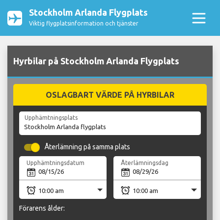
Stockholm Arlanda Flygplats
Viktig flygplatsinformation och tjänster
Hyrbilar på Stockholm Arlanda Flygplats
OSLAGBART VÄRDE PÅ HYRBILAR
Upphämtningsplats
Återlämning på samma plats
Upphämtningsdatum
Återlämningsdag
Förarens ålder: