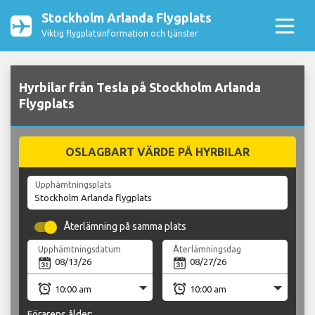
Stockholm Arlanda Flygplats
Viktig flygplatsinformation och tjänster
Hyrbilar från Tesla på Stockholm Arlanda
Flygplats
OSLAGBART VÄRDE PÅ HYRBILAR
Upphämtningsplats
Återlämning på samma plats
Upphämtningsdatum
Återlämningsdag
Förarens ålder: