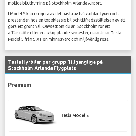
möjliga biluthyrning på Stockholm Arlanda Airport.
I Model S kan du njuta av det bästa av två världar: lyxen och
prestandan hos en toppklassig bil och tillfredsställelsen av att
göra ett grönt val. Oavsett om du är i Stockholm för ett
affärsmöte eller en avkopplande semester, garanterar Tesla
Model S från SIXT en minnesvärd och miljövänlig resa.
Tesla Hyrbilar per grupp Tillgängliga på
Stockholm Arlanda Flygplats
Premium
Tesla Model S