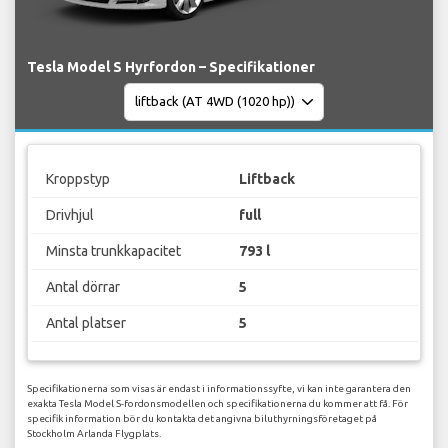
Tesla Model S Hyrfordon – Specifikationer
Kroppstyp
Liftback
Drivhjul
full
Minsta trunkkapacitet
793 l
Antal dörrar
5
Antal platser
5
Specifikationerna som visas är endast i informationssyfte, vi kan inte garantera den
exakta Tesla Model S-fordonsmodellen och specifikationerna du kommer att få. För
specifik information bör du kontakta det angivna biluthyrningsföretaget på
Stockholm Arlanda Flygplats.