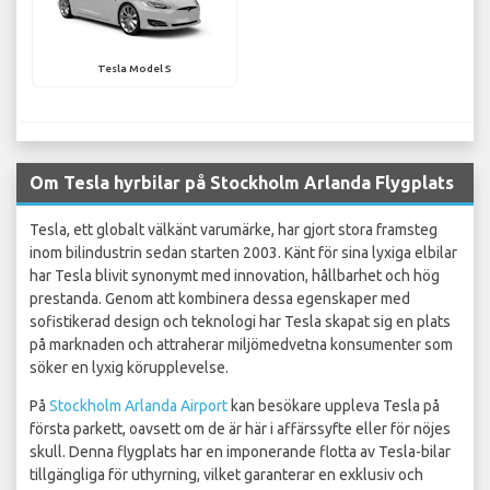
Tesla Model S
Om Tesla hyrbilar på Stockholm Arlanda Flygplats
Tesla, ett globalt välkänt varumärke, har gjort stora framsteg
inom bilindustrin sedan starten 2003. Känt för sina lyxiga elbilar
har Tesla blivit synonymt med innovation, hållbarhet och hög
prestanda. Genom att kombinera dessa egenskaper med
sofistikerad design och teknologi har Tesla skapat sig en plats
på marknaden och attraherar miljömedvetna konsumenter som
söker en lyxig körupplevelse.
På
Stockholm Arlanda Airport
kan besökare uppleva Tesla på
första parkett, oavsett om de är här i affärssyfte eller för nöjes
skull. Denna flygplats har en imponerande flotta av Tesla-bilar
tillgängliga för uthyrning, vilket garanterar en exklusiv och