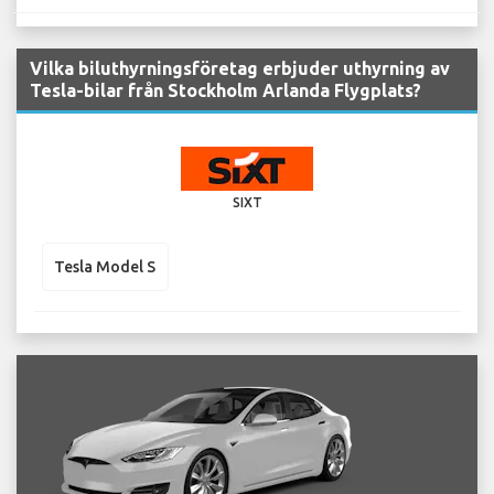
Vilka biluthyrningsföretag erbjuder uthyrning av
Tesla-bilar från Stockholm Arlanda Flygplats?
SIXT
Tesla Model S