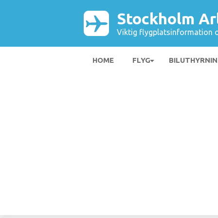
Stockholm Ar
Viktig flygplatsinformation 
HOME
FLYG
BILUTHYRNI