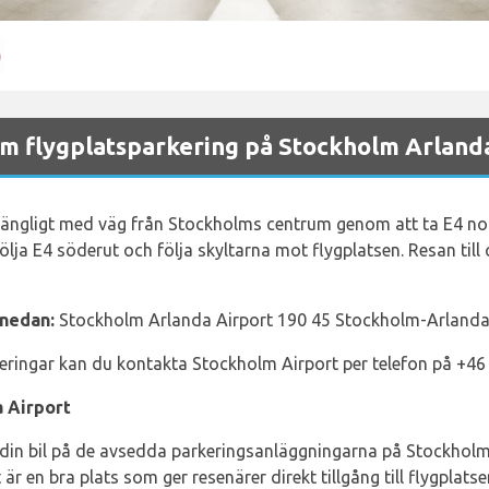
m flygplatsparkering på Stockholm Arlanda
lgängligt med väg från Stockholms centrum genom att ta E4 nor
ölja E4 söderut och följa skyltarna mot flygplatsen. Resan till
 nedan:
Stockholm Arlanda Airport 190 45 Stockholm-Arlanda 
eringar kan du kontakta Stockholm Airport per telefon på +46
 Airport
 din bil på de avsedda parkeringsanläggningarna på Stockholm
är en bra plats som ger resenärer direkt tillgång till flygplats