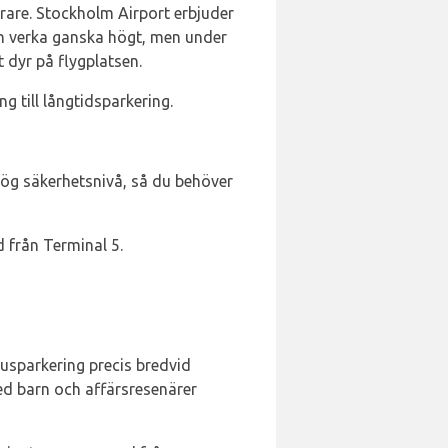
gerare. Stockholm Airport erbjuder
kan verka ganska högt, men under
 dyr på flygplatsen.
 till långtidsparkering.
hög säkerhetsnivå, så du behöver
 från Terminal 5.
usparkering precis bredvid
ed barn och affärsresenärer