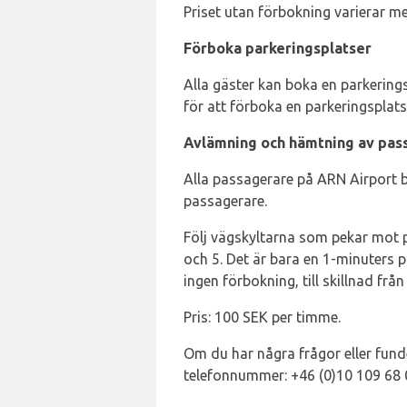
Priset utan förbokning varierar me
Förboka parkeringsplatser
Alla gäster kan boka en parkering
för att förboka en parkeringsplats
Avlämning och hämtning av pas
Alla passagerare på ARN Airport 
passagerare.
Följ vägskyltarna som pekar mot p
och 5. Det är bara en 1-minuters 
ingen förbokning, till skillnad frå
Pris: 100 SEK per timme.
Om du har några frågor eller fund
telefonnummer: +46 (0)10 109 68 