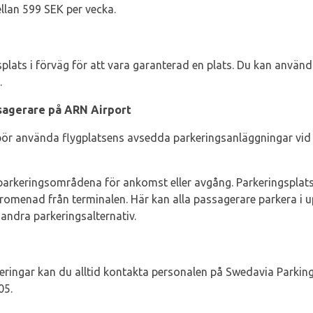
llan 599 SEK per vecka.
splats i förväg för att vara garanterad en plats. Du kan anvä
.
sagerare på ARN Airport
bör använda flygplatsens avsedda parkeringsanläggningar vid
arkeringsområdena för ankomst eller avgång. Parkeringsplatse
promenad från terminalen. Här kan alla passagerare parkera i u
n andra parkeringsalternativ.
eringar kan du alltid kontakta personalen på Swedavia Parkin
05.