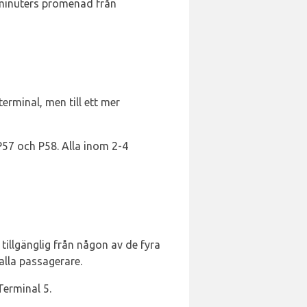
 minuters promenad från
erminal, men till ett mer
 P57 och P58. Alla inom 2-4
tillgänglig från någon av de fyra
alla passagerare.
Terminal 5.