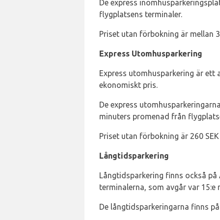
De express inomhusparkeringsplat
flygplatsens terminaler.
Priset utan förbokning är mellan 
Express Utomhusparkering
Express utomhusparkering är ett an
ekonomiskt pris.
De express utomhusparkeringarna li
minuters promenad från flygplats
Priset utan förbokning är 260 SEK
Långtidsparkering
Långtidsparkering finns också på A
terminalerna, som avgår var 15:e 
De långtidsparkeringarna finns på