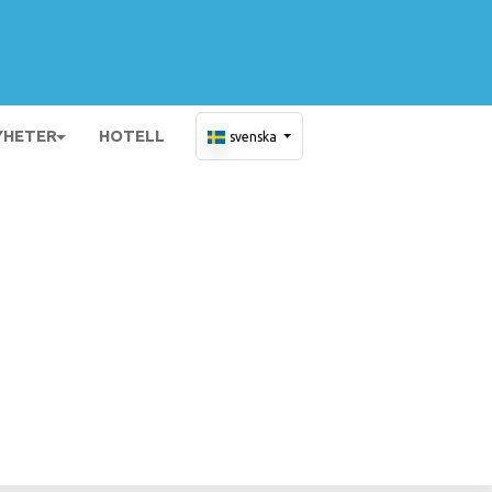
YHETER
HOTELL
svenska