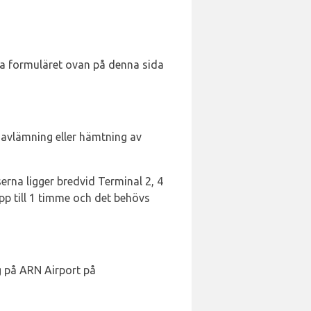
nda formuläret ovan på denna sida
 avlämning eller hämtning av
rna ligger bredvid Terminal 2, 4
pp till 1 timme och det behövs
g på ARN Airport på