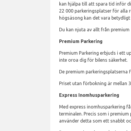
kan hjälpa till att spara tid infö
22 000 parkeringsplatser för alla 
högsäsong kan det vara betydligt s
Du kan njuta av allt från premium
Premium Parkering
Premium Parkering erbjuds i ett u
inte oroa dig för bilens säkerhet.
De premium parkeringsplatserna f
Priset utan förbokning är mellan 
Express Inomhusparkering
Med express inomhusparkering får
terminalen. Precis som i premium
använder detta som ett snabbt oc