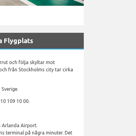
 Flygplats
rut och följa skyltar mot
 och från Stockholms city tar cirka
Sverige.
 10 109 10 00.
 Arlanda Airport.
ens terminal på några minuter. Det