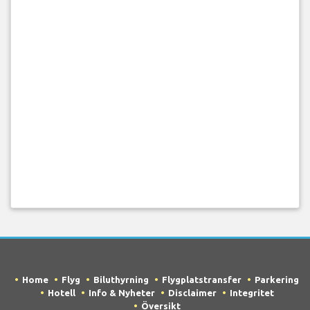
Home
Flyg
Biluthyrning
Flygplatstransfer
Parkering
Hotell
Info & Nyheter
Disclaimer
Integritet
Översikt