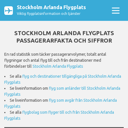
Stockholm Arlanda Flygplats
Viktig flygplatsinformation och tjänster
STOCKHOLM ARLANDA FLYGPLATS
PASSAGERARFAKTA OCH SIFFROR
En rad statistik som täcker passagerarvolymer, totalt antal
flygningar och antal flyg till och från destinationer med
förbindelser till
Stockholm Arlanda Flygplats
Se alla
flyg och destinationer tillgängliga på Stockholm Arlanda
Flygplats
Se liveinformation om
flyg som anländer till Stockholm Arlanda
Flygplats
Se liveinformation om
flyg som avgår från Stockholm Arlanda
Flygplats
Se alla
flygbolag som flyger till och från Stockholm Arlanda
Flygplats