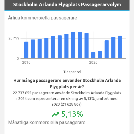
Stockholm Arlanda Flygplats Passagerarvolym
Årliga kommersiella passagerare
20 mn
0
2010
2020
Tidsperiod
Hur många passagerare använder Stockholm Arlanda
Flygplats per år?
22 737 855 passagerare använde Stockholm Arlanda Flygplats
i 2024 som representerar en ökning av 5,13% jämfört med
2023 (21 628 867).
5,13%
trending_up
Månatliga kommersiella passagerare