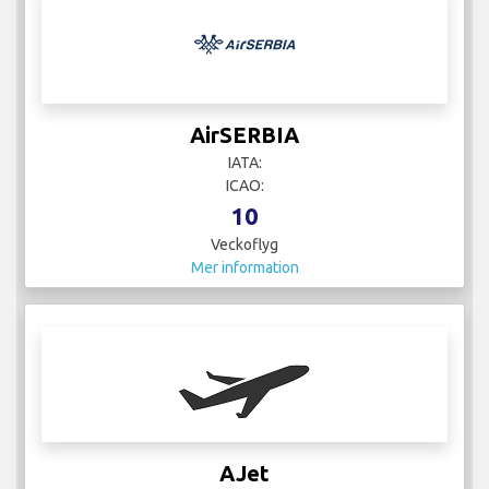
AirSERBIA
IATA:
ICAO:
10
Veckoflyg
Mer information
AJet