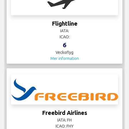
Flightline
IATA:
ICAO:
6
Veckoflyg
Mer information
Freebird Airlines
IATA: FH
ICAO: FHY