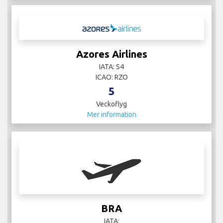
Azores Airlines
IATA: S4
ICAO: RZO
5
Veckoflyg
Mer information
BRA
IATA: