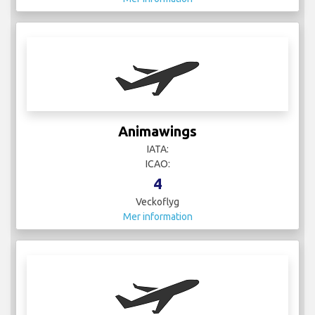
Animawings
IATA:
ICAO:
4
Veckoflyg
Mer information