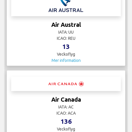
Air Austral
IATA: UU
ICAO: REU
13
Veckoflyg
Mer information
Air Canada
IATA: AC
ICAO: ACA
136
Veckoflyg