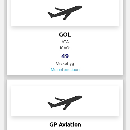
GOL
IATA:
ICAO:
49
Veckoflyg
Mer information
GP Aviation