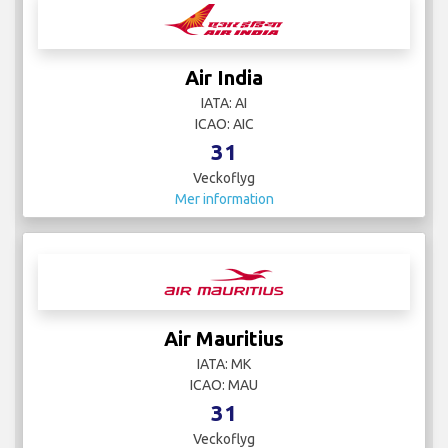
Air India
IATA: AI
ICAO: AIC
31
Veckoflyg
Mer information
Air Mauritius
IATA: MK
ICAO: MAU
31
Veckoflyg