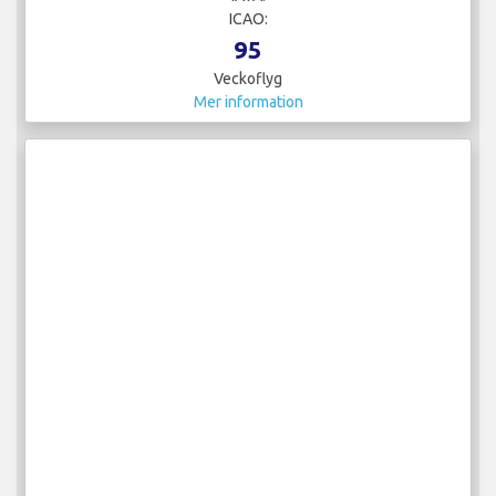
ICAO:
95
Veckoflyg
Mer information