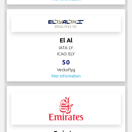
El Al
IATA: LY
ICAO: ELY
50
Veckoflyg
Mer information