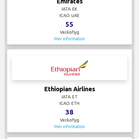
Emirates
IATA: EK
ICAO: UAE
55
Veckoflyg
Mer information
Ethiopian Airlines
IATA: ET
ICAO: ETH
38
Veckoflyg
Mer information