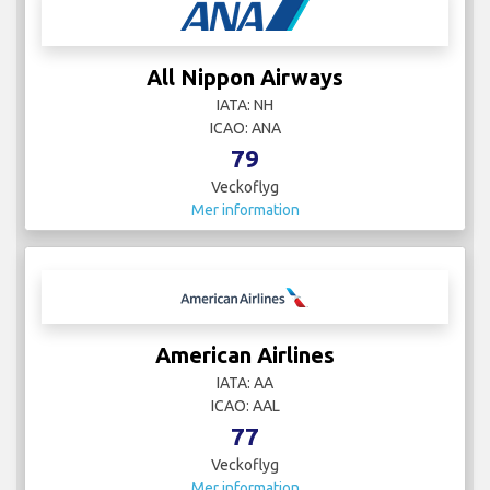
All Nippon Airways
IATA: NH
ICAO: ANA
79
Veckoflyg
Mer information
American Airlines
IATA: AA
ICAO: AAL
77
Veckoflyg
Mer information