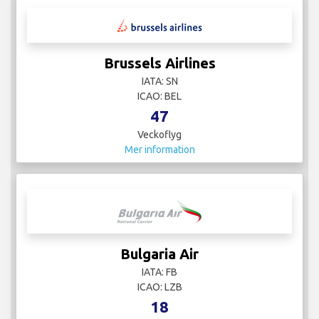
Brussels Airlines
IATA: SN
ICAO: BEL
47
Veckoflyg
Mer information
Bulgaria Air
IATA: FB
ICAO: LZB
18