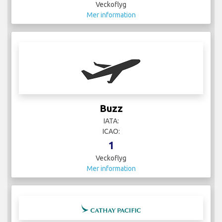
Veckoflyg
Mer information
Buzz
IATA:
ICAO:
1
Veckoflyg
Mer information