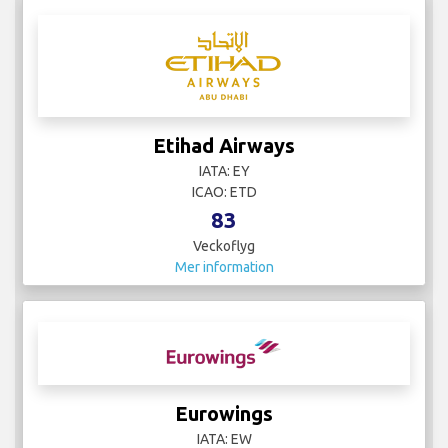
Etihad Airways
IATA: EY
ICAO: ETD
83
Veckoflyg
Mer information
Eurowings
IATA: EW