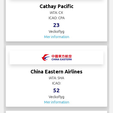
Cathay Pacific
IATA: CX
ICAO: CPA
23
Veckoflyg
Mer information
China Eastern Airlines
IATA: SHA
ICAO:
52
Veckoflyg
Mer information