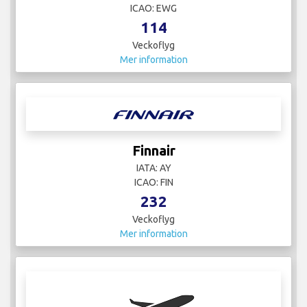
ICAO: EWG
114
Veckoflyg
Mer information
Finnair
IATA: AY
ICAO: FIN
232
Veckoflyg
Mer information