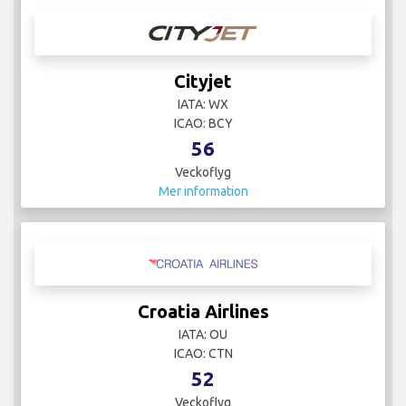
Cityjet
IATA: WX
ICAO: BCY
56
Veckoflyg
Mer information
Croatia Airlines
IATA: OU
ICAO: CTN
52
Veckoflyg