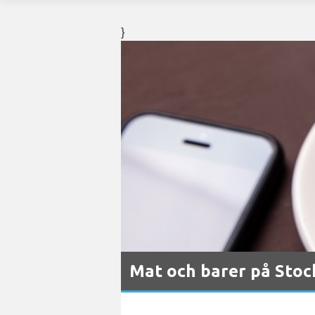
}
Mat och barer på Stoc