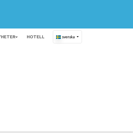
YHETER
HOTELL
svenska