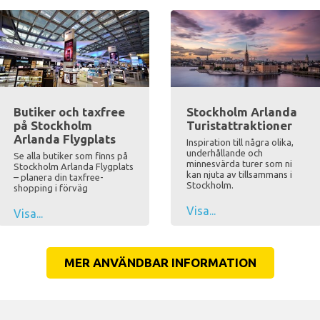
Butiker och taxfree
Stockholm Arlanda
på Stockholm
Turistattraktioner
Arlanda Flygplats
Inspiration till några olika,
underhållande och
Se alla butiker som finns på
minnesvärda turer som ni
Stockholm Arlanda Flygplats
kan njuta av tillsammans i
– planera din taxfree-
Stockholm.
shopping i förväg
Visa...
Visa...
MER ANVÄNDBAR INFORMATION