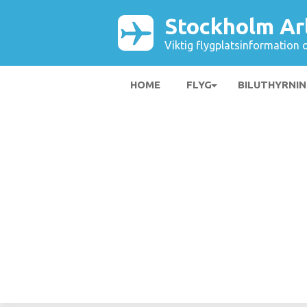
Stockholm Ar
Viktig flygplatsinformation 
HOME
FLYG
BILUTHYRNI