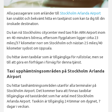
Alla passagerare som anländer till
Stockholm Arlanda Airport
kan snabbt och bekvämt hitta en taxitjänst som kan ta dig till din
önskade destination.
Du kan nå Stockholms citycenter med taxi från ARN Airport inom
en 40-minuters bilresa, eftersom flygplatsen ligger cirka 23
miles/37 kilometer norr om Stockholm och nästan 25 miles/40
kilometer sydost om Uppsala.
Du hittar även taxibilar som är tillgängliga för rullstolar, men se
till att göra en förfrågan i förväg för denna tjänst.
Taxi upphämtningsområden på Stockholm Arlanda
Airport
Du hittar taxihämtningsområden utanför alla terminaler på
Stockholm Airport. Det kommer bara att finnas taxibilar
tillgängliga vid taxiståndet som har avtal med Stockholm
Arlanda Airport. Taxikön är tillgänglig 24 timmar om dygnet, 7
dagar i veckan.