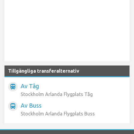
Tillgängliga transferalternativ
Av Tåg
train
Stockholm Arlanda Flygplats Tåg
Av Buss
directions_bus
Stockholm Arlanda Flygplats Buss