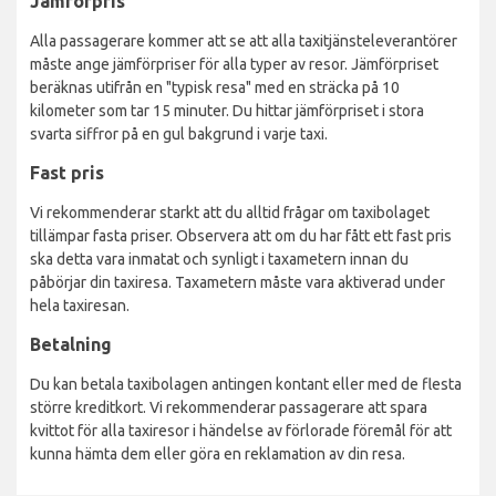
Jämförpris
Alla passagerare kommer att se att alla taxitjänsteleverantörer
måste ange jämförpriser för alla typer av resor. Jämförpriset
beräknas utifrån en "typisk resa" med en sträcka på 10
kilometer som tar 15 minuter. Du hittar jämförpriset i stora
svarta siffror på en gul bakgrund i varje taxi.
Fast pris
Vi rekommenderar starkt att du alltid frågar om taxibolaget
tillämpar fasta priser. Observera att om du har fått ett fast pris
ska detta vara inmatat och synligt i taxametern innan du
påbörjar din taxiresa. Taxametern måste vara aktiverad under
hela taxiresan.
Betalning
Du kan betala taxibolagen antingen kontant eller med de flesta
större kreditkort. Vi rekommenderar passagerare att spara
kvittot för alla taxiresor i händelse av förlorade föremål för att
kunna hämta dem eller göra en reklamation av din resa.