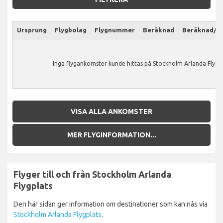
Ursprung
Flygbolag
Flygnummer
Beräknad
Beräknad/Ak
Inga flygankomster kunde hittas på Stockholm Arlanda Flygpl
VISA ALLA ANKOMSTER
MER FLYGINFORMATION...
Flyger till och från Stockholm Arlanda
Flygplats
Den här sidan ger information om destinationer som kan nås via
Stockholm Arlanda Flygplats
.