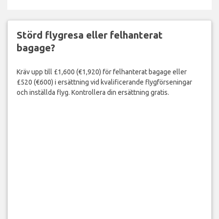
Störd flygresa eller felhanterat
bagage?
Kräv upp till £1,600 (€1,920) för felhanterat bagage eller
£520 (€600) i ersättning vid kvalificerande flygförseningar
och inställda flyg. Kontrollera din ersättning gratis.