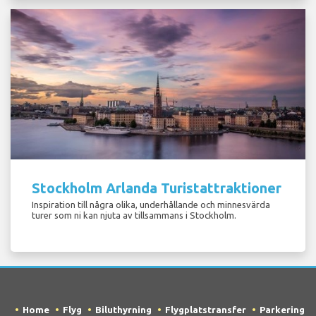
Stockholm Arlanda Turistattraktioner
Inspiration till några olika, underhållande och minnesvärda
turer som ni kan njuta av tillsammans i Stockholm.
Home
Flyg
Biluthyrning
Flygplatstransfer
Parkering