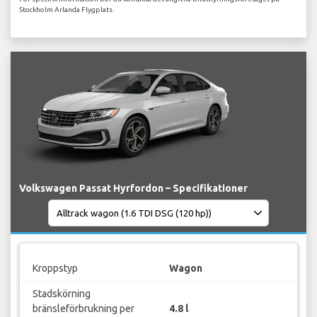
Stockholm Arlanda Flygplats.
Volkswagen Passat Hyrfordon – Specifikationer
Kroppstyp
Wagon
Stadskörning
bränsleförbrukning per
4.8 l