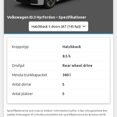
Volkswagen ID.3 Hyrfordon – Specifikationer
Kroppstyp
Hatchback
8.5 h
Drivhjul
Rear wheel drive
Minsta trunkkapacitet
380 l
Antal dörrar
5
Antal platser
5
Specifikationerna som visas är endast i informationssyfte, vi kan inte garantera den
exakta Volkswagen ID.3-fordonsmodellen och specifikationerna du kommer att få.