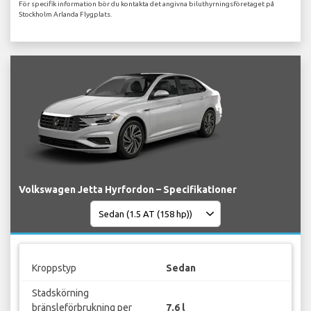
För specifik information bör du kontakta det angivna biluthyrningsföretaget på
Stockholm Arlanda Flygplats.
Volkswagen Jetta Hyrfordon – Specifikationer
Kroppstyp
Sedan
Stadskörning
bränsleförbrukning per
7.6 l