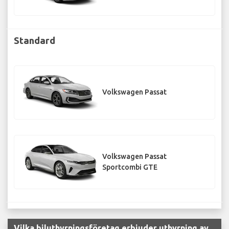
Standard
Volkswagen Passat
Volkswagen Passat
Sportcombi GTE
Vilka biluthyrningsföretag erbjuder uthyrning av