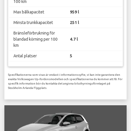
100 km
Max bålkapacitet
959 l
Minsta trunkkapacitet
251 l
Bränsleförbrukning för
blandad körning per 100
4.7 l
km
Antal platser
5
Specifikationerna som visas är endast i informationssyfte, vi kan inte garantera den
exakta Volkswagen Up-fordonsmodellen och specifikationerna du kommer att få. För
specifik information bör du kontakta det angivna biluthyrningsföretaget på
Stockholm Arlanda Flygplats.