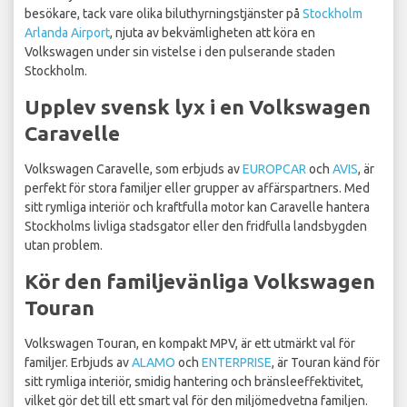
besökare, tack vare olika biluthyrningstjänster på
Stockholm
Arlanda Airport
, njuta av bekvämligheten att köra en
Volkswagen under sin vistelse i den pulserande staden
Stockholm.
Upplev svensk lyx i en Volkswagen
Caravelle
Volkswagen Caravelle, som erbjuds av
EUROPCAR
och
AVIS
, är
perfekt för stora familjer eller grupper av affärspartners. Med
sitt rymliga interiör och kraftfulla motor kan Caravelle hantera
Stockholms livliga stadsgator eller den fridfulla landsbygden
utan problem.
Kör den familjevänliga Volkswagen
Touran
Volkswagen Touran, en kompakt MPV, är ett utmärkt val för
familjer. Erbjuds av
ALAMO
och
ENTERPRISE
, är Touran känd för
sitt rymliga interiör, smidig hantering och bränsleeffektivitet,
vilket gör det till ett smart val för den miljömedvetna familjen.