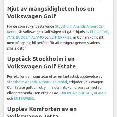
Njut av mångsidigheten hos en
Volkswagen Golf
För de som söker bästa värde
Stockholm Arlanda Airport Car
Rental
, är Volkswagen Golf vägen att gå. Erbjuds av
EUROPCAR
,
AVIS
,
BUDGET
,
ALAMO
och
ENTERPRISE
, är Golf en kompakt
men mångsidig bil perfekt för att navigera genom stadens
smala gator.
Upptäck Stockholm i en
Volkswagen Golf Estate
Perfekt för dem som letar efter en fantastisk upplevelse av
Stockholm Arlanda Airport Car Rental
, erbjuder Volkswagen
Golf Estate gott om utrymme utan att kompromissa med stil
eller prestanda. Den erbjuds av
EUROPCAR
,
BUDGET
,
ALAMO
och
ENTERPRISE
.
Upplev Komforten av en
Volkswagen Jetta