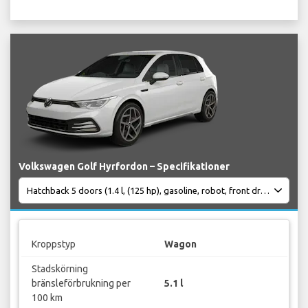
Volkswagen Golf Hyrfordon – Specifikationer
Kroppstyp
Wagon
Stadskörning
bränsleförbrukning per
5.1 l
100 km