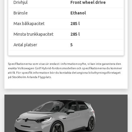
Drivhjul
Front wheel drive
Bränsle
Ethanol
Max bålkapacitet
285 l
Minsta trunkkapacitet
285 l
Antal platser
5
Specifikationerna som visas är endast i informationssyfte, vi kan inte garantera den
exakta Volkswagen Golf Hybrid-fordonsmodellen och specifikationerna du kommer
att få. För specifik information bör du kontakta det angivna biluthyrningsföretaget
på Stockholm Arlanda Flygplats.