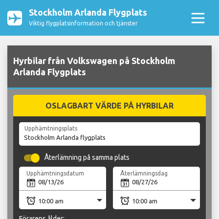
Stockholm Arlanda Flygplats
Viktig flygplatsinformation och tjänster
Hyrbilar från Volkswagen på Stockholm
Arlanda Flygplats
OSLAGBART VÄRDE PÅ HYRBILAR
Upphämtningsplats
Återlämning på samma plats
Upphämtningsdatum
Återlämningsdag
Förarens ålder: