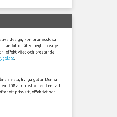
ovativa design, kompromisslösa
ch ambition återspeglas i varje
n, effektivitet och prestanda,
lygplats
.
ms smala, livliga gator. Denna
ren. 108 är utrustad med en rad
ter ett prisvärt, effektivt och