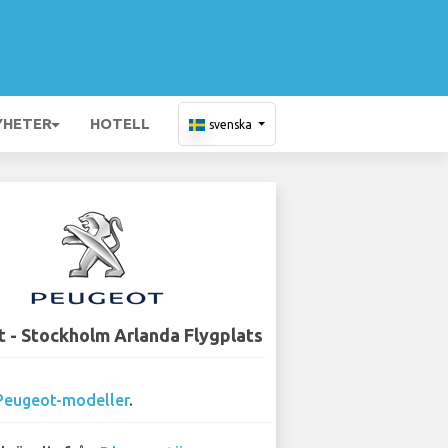
YHETER
HOTELL
svenska
 - Stockholm Arlanda Flygplats
Peugeot-modeller
.