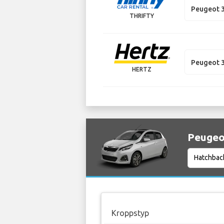
Peugeot 
THRIFTY
Peugeot 
HERTZ
Peugeot
Kroppstyp