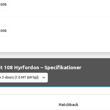
3008
3008
 108 Hyrfordon – Specifikationer
Hatchback