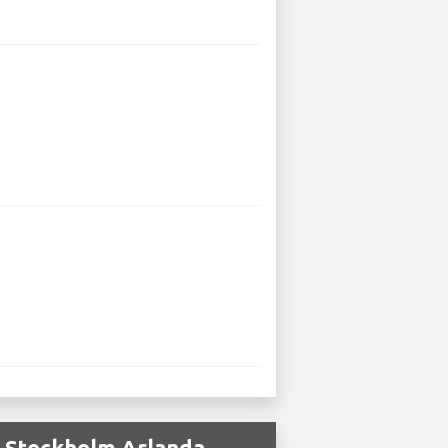
ån Stockholm Arlanda