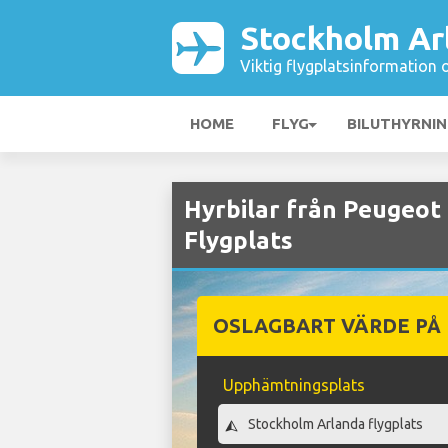
Stockholm Ar
Viktig flygplatsinformation 
HOME
FLYG
BILUTHYRNI
Hyrbilar från Peugeot
Flygplats
OSLAGBART VÄRDE PÅ
Upphämtningsplats