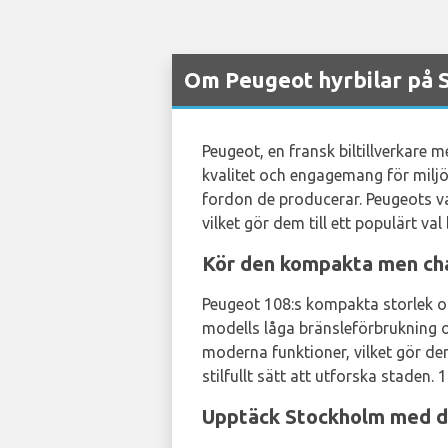
Om Peugeot hyrbilar på 
Peugeot, en fransk biltillverkare
kvalitet och engagemang för miljö
fordon de producerar. Peugeots va
vilket gör dem till ett populärt va
Kör den kompakta men ch
Peugeot 108:s kompakta storlek oc
modells låga bränsleförbrukning 
moderna funktioner, vilket gör den
stilfullt sätt att utforska staden.
Upptäck Stockholm med d