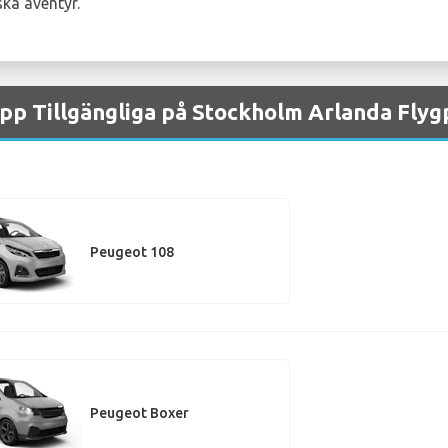
ska äventyr.
pp Tillgängliga på Stockholm Arlanda Flyg
Peugeot 108
Peugeot Boxer