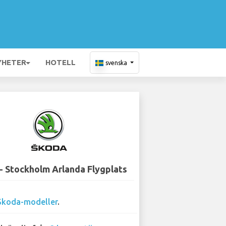
YHETER
HOTELL
svenska
- Stockholm Arlanda Flygplats
Skoda-modeller
.