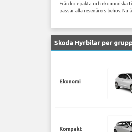
Från kompakta och ekonomiska til
passar alla resenärers behov. Nu ä
Skoda Hyrbilar per grupp
Ekonomi
Kompakt