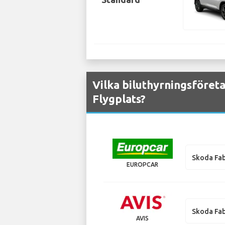
Vilka biluthyrningsföret
Flygplats?
Skoda Fab
EUROPCAR
Skoda Fab
AVIS