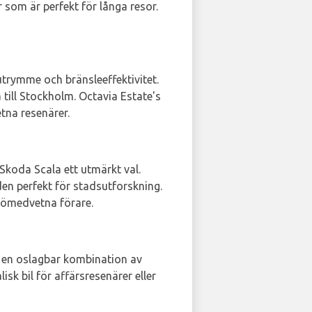
som är perfekt för långa resor.
utrymme och bränsleeffektivitet.
 till Stockholm. Octavia Estate's
etna resenärer.
 Skoda Scala ett utmärkt val.
en perfekt för stadsutforskning.
ljömedvetna förare.
er en oslagbar kombination av
sk bil för affärsresenärer eller