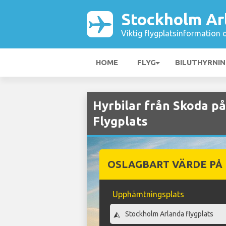
Stockholm Ar
Viktig flygplatsinformation 
HOME
FLYG
BILUTHYRNI
Hyrbilar från Skoda p
Flygplats
OSLAGBART VÄRDE PÅ
Upphämtningsplats