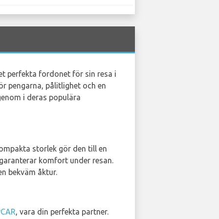
t perfekta fordonet för sin resa i
ör pengarna, pålitlighet och en
igenom i deras populära
ompakta storlek gör den till en
 garanterar komfort under resan.
en bekväm åktur.
PCAR
, vara din perfekta partner.