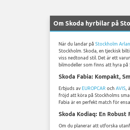
Om Skoda hyrbilar på St
När du landar på
Stockholm Arlan
Stockholm. Skoda, en tjeckisk bilti
viss nedtonad stil. Det är ett va
bilmodeller som finns att hyra på
Skoda Fabia: Kompakt, Smi
Erbjuds av
EUROPCAR
och
AVIS
, 
fröjd att köra på Stockholms smal
Fabia är en perfekt match för ens
Skoda Kodiaq: En Robust 
Om du planerar att utforska utan