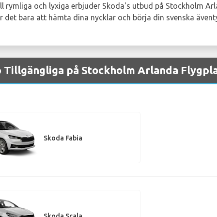
l rymliga och lyxiga erbjuder Skoda's utbud på Stockholm Ar
r det bara att hämta dina nycklar och börja din svenska ävent
 Tillgängliga på Stockholm Arlanda Flygpl
Skoda Fabia
Skoda Scala