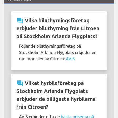
question_answer
Vilka biluthyrningsföretag
erbjuder biluthyrning från Citroen
på Stockholm Arlanda Flygplats?
Följande biluthyrningsföretag på
Stockholm Arlanda Flygplats erbjuder en
rad modeller av Citroen:
AVIS
question_answer
Vilket hyrbilsföretag på
Stockholm Arlanda Flygplats
erbjuder de billigaste hyrbilarna
från Citroen?
AVIS erbjuder ofta de
bästa priserna på