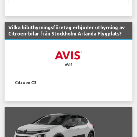
Vilka biluthyrningsföretag erbjuder uthyrning av
Citroen-bilar från Stockholm Arlanda Flygplats?
AVIS
Citroen C3