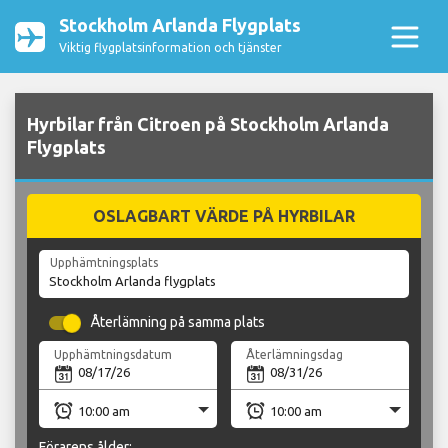
Stockholm Arlanda Flygplats
Viktig flygplatsinformation och tjänster
Hyrbilar från Citroen på Stockholm Arlanda
Flygplats
OSLAGBART VÄRDE PÅ HYRBILAR
Upphämtningsplats
Återlämning på samma plats
Upphämtningsdatum
Återlämningsdag
Förarens ålder: