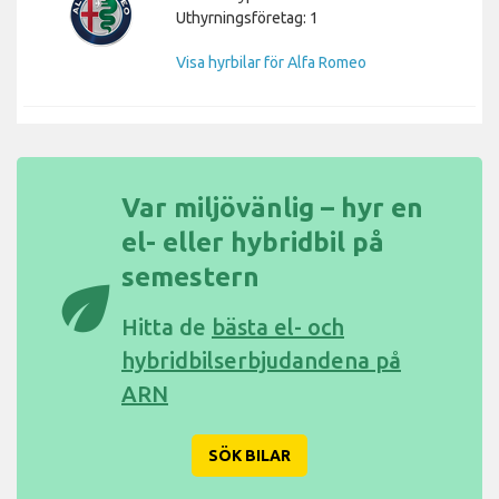
Uthyrningsföretag: 1
Visa hyrbilar för Alfa Romeo
Var miljövänlig – hyr en
el- eller hybridbil på
semestern
eco
Hitta de
bästa el- och
hybridbilserbjudandena på
ARN
SÖK BILAR