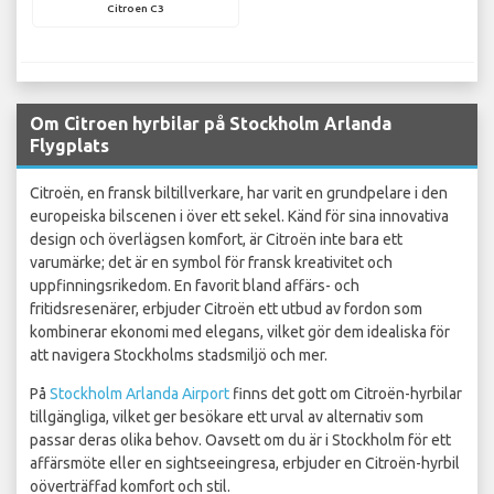
Citroen C3
Om Citroen hyrbilar på Stockholm Arlanda
Flygplats
Citroën, en fransk biltillverkare, har varit en grundpelare i den
europeiska bilscenen i över ett sekel. Känd för sina innovativa
design och överlägsen komfort, är Citroën inte bara ett
varumärke; det är en symbol för fransk kreativitet och
uppfinningsrikedom. En favorit bland affärs- och
fritidsresenärer, erbjuder Citroën ett utbud av fordon som
kombinerar ekonomi med elegans, vilket gör dem idealiska för
att navigera Stockholms stadsmiljö och mer.
På
Stockholm Arlanda Airport
finns det gott om Citroën-hyrbilar
tillgängliga, vilket ger besökare ett urval av alternativ som
passar deras olika behov. Oavsett om du är i Stockholm för ett
affärsmöte eller en sightseeingresa, erbjuder en Citroën-hyrbil
oöverträffad komfort och stil.