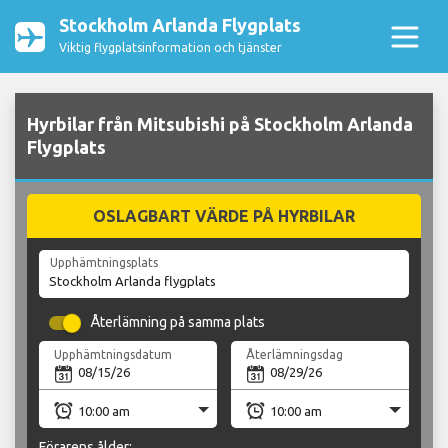
Stockholm Arlanda Flygplats
Viktig flygplatsinformation och tjänster
Hyrbilar från Mitsubishi på Stockholm Arlanda
Flygplats
OSLAGBART VÄRDE PÅ HYRBILAR
Upphämtningsplats
Återlämning på samma plats
Upphämtningsdatum
Återlämningsdag
Förarens ålder: