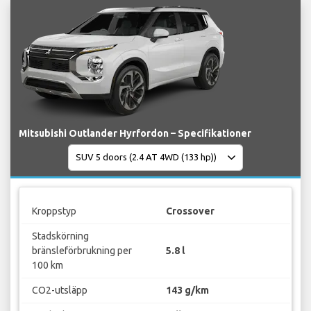
Mitsubishi Outlander Hyrfordon – Specifikationer
Kroppstyp
Crossover
Stadskörning
bränsleförbrukning per
5.8 l
100 km
CO2-utsläpp
143 g/km