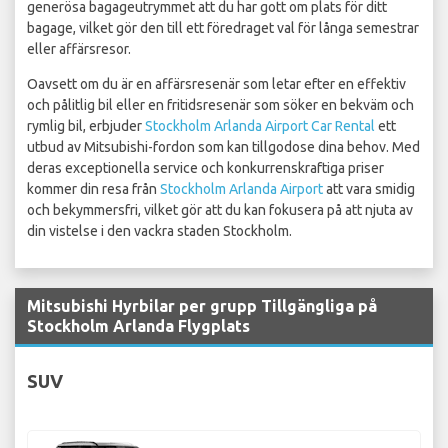
generösa bagageutrymmet att du har gott om plats för ditt
bagage, vilket gör den till ett föredraget val för långa semestrar
eller affärsresor.
Oavsett om du är en affärsresenär som letar efter en effektiv
och pålitlig bil eller en fritidsresenär som söker en bekväm och
rymlig bil, erbjuder
Stockholm Arlanda Airport Car Rental
ett
utbud av Mitsubishi-fordon som kan tillgodose dina behov. Med
deras exceptionella service och konkurrenskraftiga priser
kommer din resa från
Stockholm Arlanda Airport
att vara smidig
och bekymmersfri, vilket gör att du kan fokusera på att njuta av
din vistelse i den vackra staden Stockholm.
Mitsubishi Hyrbilar per grupp Tillgängliga på
Stockholm Arlanda Flygplats
SUV