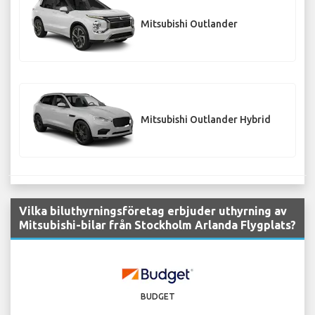
Mitsubishi Outlander
Mitsubishi Outlander Hybrid
Vilka biluthyrningsföretag erbjuder uthyrning av
Mitsubishi-bilar från Stockholm Arlanda Flygplats?
BUDGET