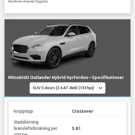
Stockholm Arlanda Flygplats.
Mitsubishi Outlander Hybrid Hyrfordon – Specifikationer
Kroppstyp
Crossover
Stadskörning
bränsleförbrukning per
5.8 l
100 km