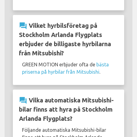
question_answer
Vilket hyrbilsföretag på
Stockholm Arlanda Flygplats
erbjuder de billigaste hyrbilarna
från Mitsubishi?
GREEN MOTION erbjuder ofta de
bästa
priserna på hyrbilar från Mitsubishi
.
question_answer
Vilka automatiska Mitsubishi-
bilar finns att hyra på Stockholm
Arlanda Flygplats?
Följande automatiska Mitsubishi-bilar