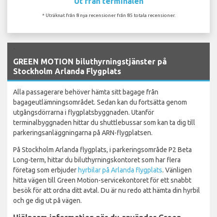
Ut från terminalen
* Uträknat från 8 nya recensioner från 85 totala recensioner.
`
GREEN MOTION biluthyrningstjänster på
Stockholm Arlanda Flygplats
Alla passagerare behöver hämta sitt bagage från
bagageutlämningsområdet. Sedan kan du fortsätta genom
utgångsdörrarna i flygplatsbyggnaden. Utanför
terminalbyggnaden hittar du shuttlebussar som kan ta dig till
parkeringsanläggningarna på ARN-flygplatsen.
På Stockholm Arlanda flygplats, i parkeringsområde P2 Beta
Long-term, hittar du biluthyrningskontoret som har flera
företag som erbjuder
hyrbilar på Arlanda flygplats
. Vänligen
hitta vägen till Green Motion-servicekontoret för ett snabbt
besök för att ordna ditt avtal. Du är nu redo att hämta din hyrbil
och ge dig ut på vägen.