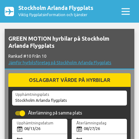
Stockholm Arlanda Flygplats
Viktig flygplatsinformation och tjänster
GREEN MOTION hyrbilar på Stockholm
Arlanda Flygplats
Rankad #10 Från 10
Jämför hyrbilsföretag på Stockholm Arlanda Flygplats
OSLAGBART VÄRDE PÅ HYRBILAR
Upphämtningsplats
Återlämning på samma plats
Upphämtningsdatum
Återlämningsdag