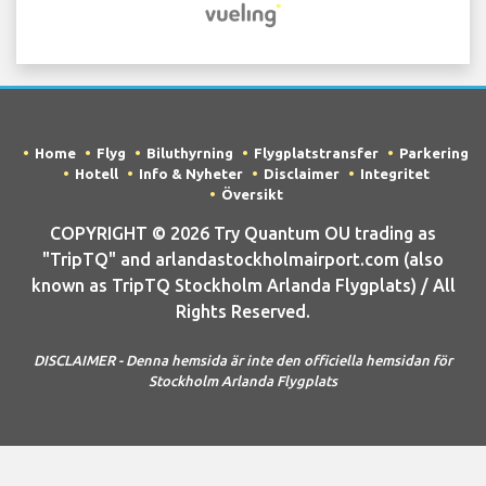
Home
Flyg
Biluthyrning
Flygplatstransfer
Parkering
Hotell
Info & Nyheter
Disclaimer
Integritet
Översikt
COPYRIGHT © 2026 Try Quantum OU trading as
"TripTQ" and arlandastockholmairport.com (also
known as TripTQ Stockholm Arlanda Flygplats) / All
Rights Reserved.
DISCLAIMER - Denna hemsida är inte den officiella hemsidan för
Stockholm Arlanda Flygplats