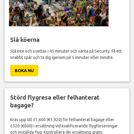
Slå köerna
Stå inte och svettas i 45 minuter och vänta på Security. Få ett
snabbt spår och ta dig igenom på 5 minuter eller mindre.
BOKA NU
Störd flygresa eller felhanterat
bagage?
Kräv upp till £1,600 (€1,920) för felhanterat bagage eller
£520 (€600) i ersättning vid kvalificerande flygförseningar
och inställda flyg. Kontrollera din ersättning gratis.