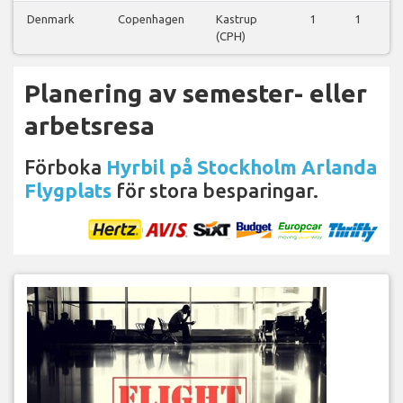
Denmark
Copenhagen
Kastrup
1
1
1
(CPH)
Planering av semester- eller
arbetsresa
Förboka
Hyrbil på Stockholm Arlanda
Flygplats
för stora besparingar.