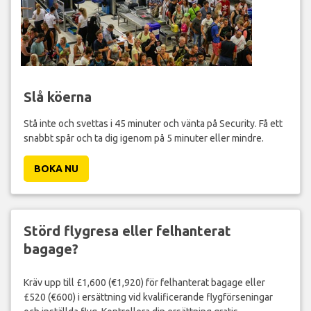
Slå köerna
Stå inte och svettas i 45 minuter och vänta på Security. Få ett
snabbt spår och ta dig igenom på 5 minuter eller mindre.
BOKA NU
Störd flygresa eller felhanterat
bagage?
Kräv upp till £1,600 (€1,920) för felhanterat bagage eller
£520 (€600) i ersättning vid kvalificerande flygförseningar