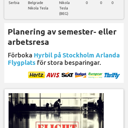
Serbia
Belgrade
Nikola
0
0
0
1
Nikola Tesla
Tesla
(BEG)
Planering av semester- eller
arbetsresa
Förboka
Hyrbil på Stockholm Arlanda
Flygplats
för stora besparingar.