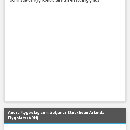
och inställda flyg. Kontrollera din ersättning gratis.
Andra flygbolag som betjänar Stockholm Arlanda
Flygplats (ARN)