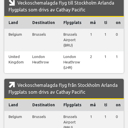
Veckoschemalagda flyg till Stockholm Arlanda
Flygplats som drivs av Cathay Pacific
Land
Destination
Flygplats
må
ti
on
Belgium
Brussels
Brussels
1
1
0
Airport
(BRU)
United
London
London
2
1
1
Kingdom
Heathrow
Heathrow
(LHR)
Veckoschemalagda flyg från Stockholm Arlanda
Flygplats som drivs av Cathay Pacific
Land
Destination
Flygplats
må
ti
on
Belgium
Brussels
Brussels
1
1
0
Airport
(BRU)