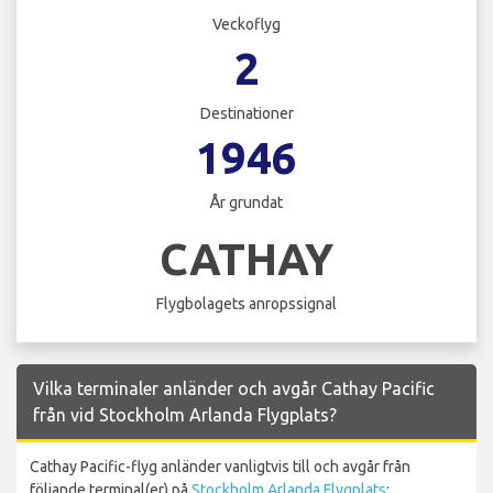
Veckoflyg
2
Destinationer
1946
År grundat
CATHAY
Flygbolagets anropssignal
Vilka terminaler anländer och avgår Cathay Pacific
från vid Stockholm Arlanda Flygplats?
Cathay Pacific-flyg anländer vanligtvis till och avgår från
följande terminal(er) på
Stockholm Arlanda Flygplats
: