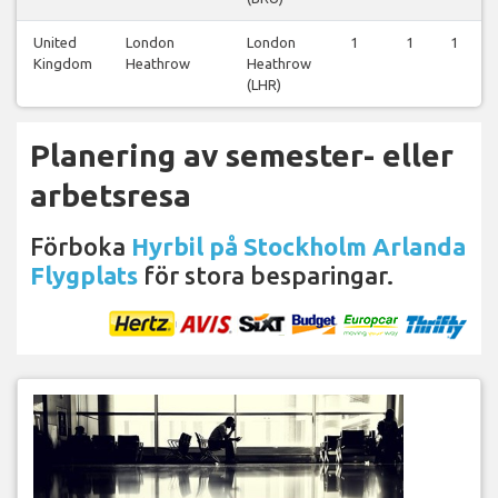
United
London
London
1
1
1
Kingdom
Heathrow
Heathrow
(LHR)
Planering av semester- eller
arbetsresa
Förboka
Hyrbil på Stockholm Arlanda
Flygplats
för stora besparingar.