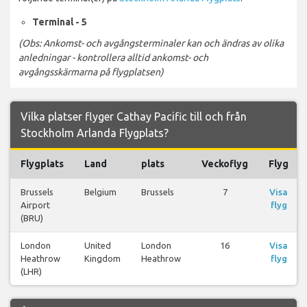
Terminal - 5
(Obs: Ankomst- och avgångsterminaler kan och ändras av olika
anledningar - kontrollera alltid ankomst- och
avgångsskärmarna på flygplatsen)
Vilka platser flyger Cathay Pacific till och från
Stockholm Arlanda Flygplats?
Flygplats
Land
plats
Veckoflyg
Flyg
Brussels
Belgium
Brussels
7
Visa
Airport
flyg
(BRU)
London
United
London
16
Visa
Heathrow
Kingdom
Heathrow
flyg
(LHR)