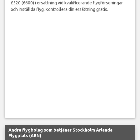
£520 (€600) i ersättning vid kvalificerande flygförseningar
och inställda flyg. Kontrollera din ersättning gratis.
Andra flygbolag som betjänar Stockholm Arlanda
Flygplats (ARN)