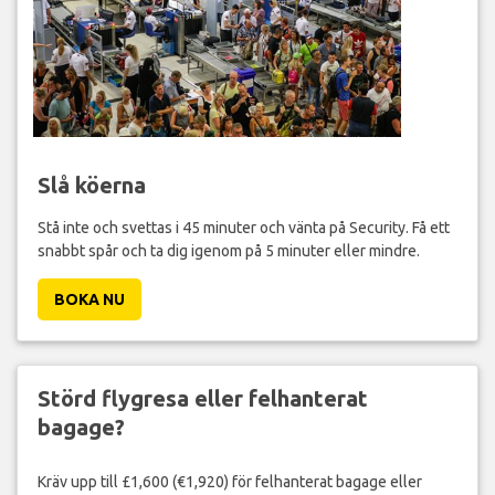
Slå köerna
Stå inte och svettas i 45 minuter och vänta på Security. Få ett
snabbt spår och ta dig igenom på 5 minuter eller mindre.
BOKA NU
Störd flygresa eller felhanterat
bagage?
Kräv upp till £1,600 (€1,920) för felhanterat bagage eller